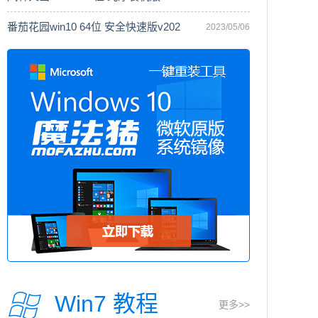
番茄花园win10 64位 安全快速版v202
2023/05/06
Win7 教程
更多>>