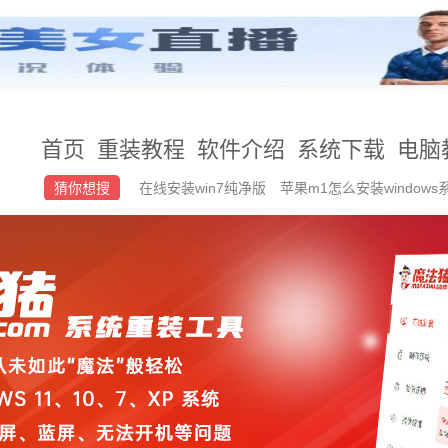
首页
重装教程
软件介绍
系统下载
电脑
猜你想搜
在线安装win7纯净版
苹果m1怎么安装windows