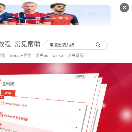
✕
教程
常见帮助
系统
Ghost+系统
小白pe
winxp
小白系统