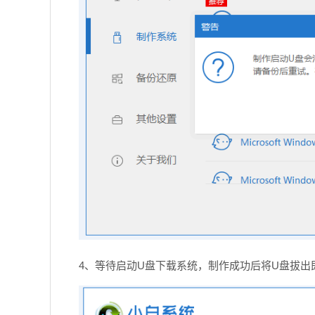
4、等待启动U盘下载系统，制作成功后将U盘拔出