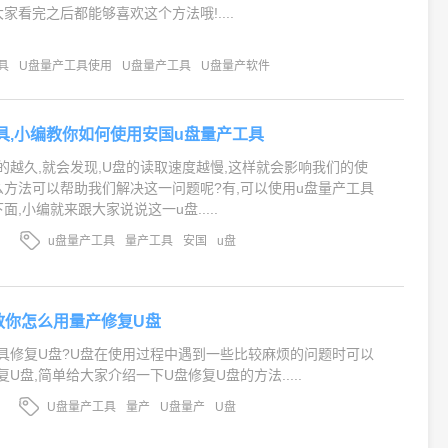
家看完之后都能够喜欢这个方法哦!....
具
U盘量产工具使用
U盘量产工具
U盘量产软件
具,小编教你如何使用安国u盘量产工具
的越久,就会发现,U盘的读取速度越慢,这样就会影响我们的使
么方法可以帮助我们解决这一问题呢?有,可以使用u盘量产工具
面,小编就来跟大家说说这一u盘.....
u盘量产工具
量产工具
安国
u盘
教你怎么用量产修复U盘
具修复U盘?U盘在使用过程中遇到一些比较麻烦的问题时可以
U盘,简单给大家介绍一下U盘修复U盘的方法.....
U盘量产工具
量产
U盘量产
U盘