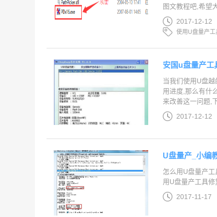
图文教程吧,希望大
2017-12-12
使用U盘量产工
安国u盘量产工
当我们使用U盘越
用进度,那么有什
来改善这一问题,下
2017-12-12
U盘量产_小编
怎么用U盘量产工
用U盘量产工具修复
2017-11-17