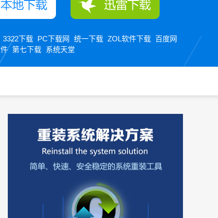
3322下载
PC下载网
统一下载
ZOL软件下载
百度网
：
软件
第七下载
系统天堂