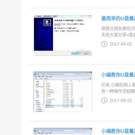
最简单的U盘量
很部分朋友都在问
天给大家分享u盘量
2017-09-02
小编教你U盘量
近来,小编在网上
有一种操作流程解决
2017-08-22
小编教你U盘量