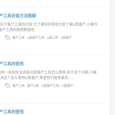
产工具安装方法图解
关于量产工具的内容,为了更好的帮助大家了解u盘量产,小编今
产工具的使用教程吧.....
量产工具
u盘量产工具
u盘工具
u盘量产
产工具的使用
看到一些网友会这般问道量产工具怎么使用,关于这个问题,小编
这个怎么使用U盘量产,希望你们能够喜欢.....
量产工具
量产U盘
U盘量产工具
U盘量产
产工具的使用