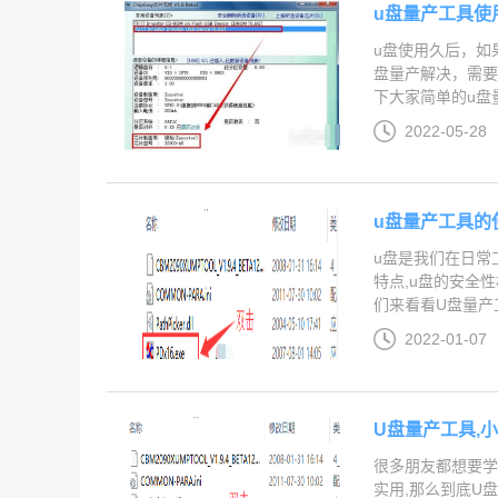
u盘量产工具使
u盘使用久后，如
盘量产解决，需要
下大家简单的u盘量
2022-05-28
u盘量产工具的
u盘是我们在日常
特点,u盘的安全
们来看看U盘量产工
2022-01-07
U盘量产工具,
很多朋友都想要学
实用,那么到底U