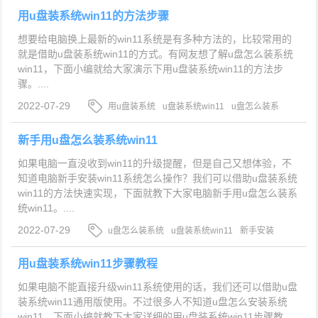
用u盘装系统win11的方法步骤
想要给电脑换上最新的win11系统是有多种方法的，比较常用的
就是借助u盘装系统win11的方式。有网友想了解u盘怎么装系统
win11，下面小编就给大家演示下用u盘装系统win11的方法步
骤。....
2022-07-29
用u盘装系统
u盘装系统win11
u盘怎么装系
统win11
新手用u盘怎么装系统win11
如果电脑一直没收到win11的升级提醒，但是自己又想体验，不
知道电脑新手安装win11系统怎么操作？我们可以借助u盘装系统
win11的方法快速实现，下面就教下大家电脑新手用u盘怎么装系
统win11。....
2022-07-29
u盘怎么装系统
u盘装系统win11
新手安装
win11系统
用u盘装系统win11步骤教程
如果电脑不能直接升级win11系统使用的话，我们还可以借助u盘
装系统win11通用版使用。不过很多人不知道u盘怎么安装系统
win11，下面小编就教下大家详细的用u盘装系统win11步骤教