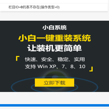
栏目ID=
0
的表不存在(操作类型=0)