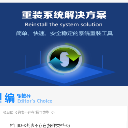
栏目ID=
0
的表不存在(操作类型=0)
栏目ID=
0
的表不存在(操作类型=0)