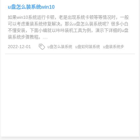
u盘怎么装系统win10
如果win10系统运行卡顿，老是出现系统卡顿等等情况时，一般
可以考虑重装系统修复解决。那么u盘怎么装系统呢？很多小白
不懂安装，下面小编就以咔咔装机工具为例，演示下详细的u盘
装系统步骤教程。....
2022-12-01
u盘怎么装系统
u盘如何装系统
u盘装系统步
骤教程