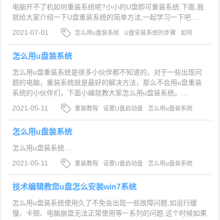
电脑开不了机如何重装系统呢?小小的U盘即可重装系统.下面,我
就给大家介绍一下U盘重装系统的简单方法,一起学习一下吧.....
2021-07-01
怎么用u盘装系统
U盘安装系统的步骤
如何
用U盘装系统
怎么用u盘装系统
怎么用u盘重装系统是很多小伙伴都不知道的，对于一些出现问
题的电脑，重装系统就是最好的解决方法，那么不会用u盘重装
系统的小伙伴们，下面小编就教大家怎么用u盘装系统。....
2021-05-11
重装教程
设置U盘启动盘
怎么用u盘装系统
怎么用u盘装系统
怎么用u盘装系统....
2021-05-11
重装教程
设置U盘启动盘
怎么用u盘装系统
技术编辑教您u盘怎么安装win7系统
怎么用u盘装系统使用久了不免会出现一些故障问题,如运行缓
慢、卡顿、电脑崩盘无法正常使用等一系列的问题.这个时候如果