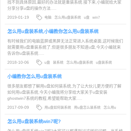
找不到具体原因,最好的办法就是重装系统.接下来,小编就给大家
分享分享u盘的操作方法.....
2019-01-19
电脑
怎么用u盘装系统
u盘
win7
怎么用u盘装系统,小编教你怎么用u盘装系统
有时候我们的电脑蓝屏或黑屏无法正常进入系统桌面,这时候我们
就需要用u盘重装系统了,但是很多朋友不知道u盘,今天小编就来
告诉你u盘装系统.....
2018-10-06
u盘
装系统
怎么用u盘装系统
u盘装系统
小编教你怎么用u盘装系统
很多朋友都想了解用u盘如何装系统,为了让大伙儿更方便的了解
如何用u盘装系统,今天小编我将分享给大家关于u盘安装
ghostwin7系统的教程,希望能帮助大家.....
2017-09-09
用u盘如何装系统
用u盘怎么装系统
怎么用u
盘装系统
如何用u盘装系统
怎么用u盘装系统win7呢?
怎么用u盘装系统win7呢?大家可以都遇到过这样的问题，当系统