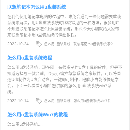
联想笔记本怎么用u盘装系统
在我们使用笔记本电脑的过程中，难免会遇到一些问题需要重装
系统来解决，用U盘重装系统时比较常见的一种方法，很多用户
不知道联想笔记本怎么用u盘装系统，那么今天小编就给大家带
来联想笔记本用u盘装系统的详细教程。....
2022-10-24
怎么用u盘装系统
联想笔记本u盘装系统怎么
操作
联想笔记本用u盘装系统
怎么用u盘装系统教程
怎么用u盘装系统，现在网上有很多制作U盘工具的软件，但是不
知道选择哪一款合适，今天小编推荐您系统之家软件，可以将普
通U盘制作为U盘启动盘，一键即可制作，电脑小白能够快速学
会，下面一起看看小编给您讲解的怎么用u盘装系统win7系
统。....
2022-10-14
怎么用u盘装系统
怎么用u盘装系统win7系
统
新手怎么用u盘装系统
怎么用u盘装系统Win7的教程
怎么用u盘装系统....