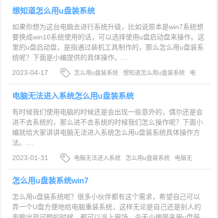
想知道怎么用u盘装系统
如果你想为这台电脑去进行系统升级，比如说原本是win7系统想
要换成win10系统使用的话，可以选择使用u盘启动盘来操作。这
里的u盘启动盘，是指通过装机工具制作的，那么怎么用u盘装系
统呢？下面是小编提供的具体操作。....
2023-04-17
怎么用u盘装系统
想知道怎么用u盘装系统
电
脑系统重装
电脑无法进入系统怎么用u盘装系统
有时候我们使用电脑的时候还是会出现一些意外的，偶尔还是会
进不去系统的，那么进不去系统的时候我们怎么操作呢？下面小
编就给大家讲讲电脑无法进入系统怎么用u盘装系统具体操作方
法。....
2023-01-31
电脑无法进入系统
怎么用u盘装系统
电脑无
法进入系统用u盘装系统
怎么用u盘装系统win7
怎么用u盘装系统呢？很多小伙伴都有这个需求，希望自己可以
弄一个U盘方便地给电脑重装系统，这样无论是自己还是别人的
电脑出现问题的时候，都可以派上用场。今天小编带来用u盘装