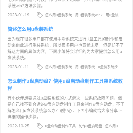
系统win7方法步骤。....
2023-01-19
怎么用u盘装系统
用u盘装系统win7
用u盘装
系统win7方法步骤
简述怎么用u盘装系统
因为现在很多用户都在使用手滑系统来进行U盘工具的制作和启
动来借此进行重装系统，所以很多用户也意犹未尽，但是却不了
解这方面的具体内容，下面小编将会详细的为大家提供怎么用u
盘装系统。....
2023-01-11
怎么用u盘装系统
用u盘装系统
u盘装系统步
骤教程
怎么制作u盘启动盘？使用u盘启动盘制作工具装系统教
程
有小伙伴想要通过u盘装系统的方式解决一些系统故障问题，但
是自己找不到合适的u盘启动盘制作工具来制作u盘启动盘，不了
解怎么用u盘装系统怎么办？别担心，下面小编就给大家分享下
详细的操作步骤。....
2022-10-25
u盘启动盘制作工具
制作u盘启动盘
怎么用u
盘装系统