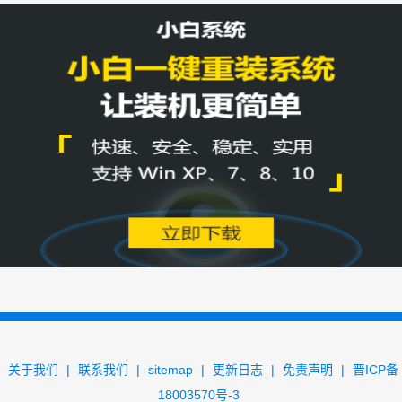
关于我们
|
联系我们
|
sitemap
|
更新日志
|
免责声明
|
晋ICP备
18003570号-3