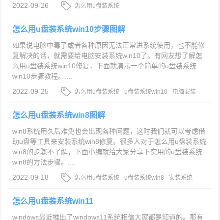
2022-09-26
怎么用u盘装系统
怎么用u盘装系统win10步骤图解
如果说电脑中毒了或者各种原因无法正常进系统使用，也不能修
复解决的话，就需要给电脑安装系统win10了。有网友想了解怎
么用u盘装系统win10修复，下面就演示一个简单的u盘装系统
win10步骤教程。....
2022-09-25
怎么用u盘装系统
u盘装系统win10
电脑安装
系统win10
怎么用u盘装系统win8图解
win8系统用久后难免也会出现各种问题，这时我们就可以考虑借
助u盘等工具来安装系统win8修复。很多人对于怎么用u盘装系统
win8的步骤不了解，下面小编就给大家分享下实用的u盘装系统
win8的方法步骤。....
2022-09-18
怎么用u盘装系统
u盘装系统win8
安装系统
win8
怎么用u盘装系统win11
windows最近推出了windows11系统相信大家都是知道的。那有