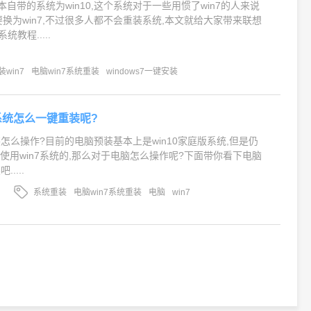
本自带的系统为win10,这个系统对于一些用惯了win7的人来说
要换为win7,不过很多人都不会重装系统,本文就给大家带来联想
统教程.....
win7
电脑win7系统重装
windows7一键安装
7系统怎么一键重装呢?
装怎么操作?目前的电脑预装基本上是win10家庭版系统,但是仍
使用win7系统的,那么对于电脑怎么操作呢?下面带你看下电脑
....
系统重装
电脑win7系统重装
电脑
win7