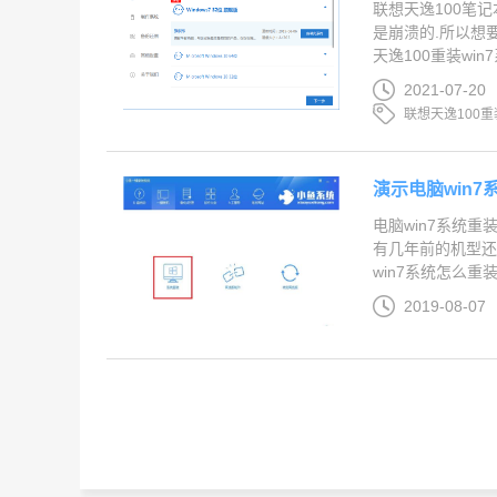
联想天逸100笔记
是崩溃的.所以想
天逸100重装win7系
2021-07-20
联想天逸100重装
演示电脑win
电脑win7系统重
有几年前的机型还
win7系统怎么重装吧.
2019-08-07