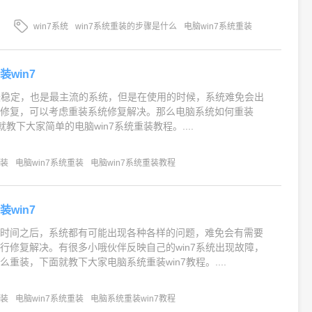
win7系统
win7系统重装的步骤是什么
电脑win7系统重装
win7
在最稳定，也是最主流的系统，但是在使用的时候，系统难免会出
以修复，可以考虑重装系统修复解决。那么电脑系统如何重装
就教下大家简单的电脑win7系统重装教程。....
重装
电脑win7系统重装
电脑win7系统重装教程
win7
段时间之后，系统都有可能出现各种各样的问题，难免会有需要
行修复解决。有很多小哦伙伴反映自己的win7系统出现故障，
重装，下面就教下大家电脑系统重装win7教程。....
重装
电脑win7系统重装
电脑系统重装win7教程