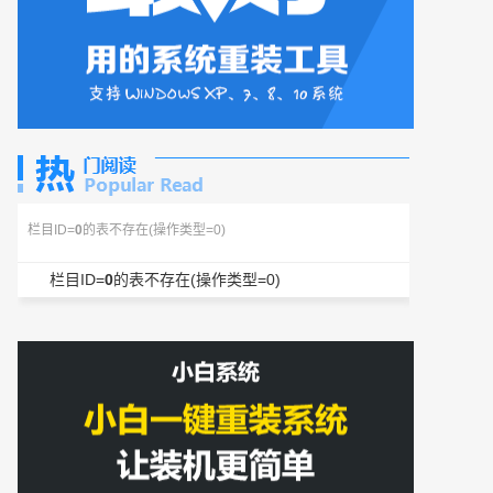
栏目ID=
0
的表不存在(操作类型=0)
栏目ID=
0
的表不存在(操作类型=0)