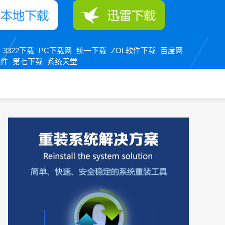
3322下载
PC下载网
统一下载
ZOL软件下载
百度网
：
软件
第七下载
系统天堂