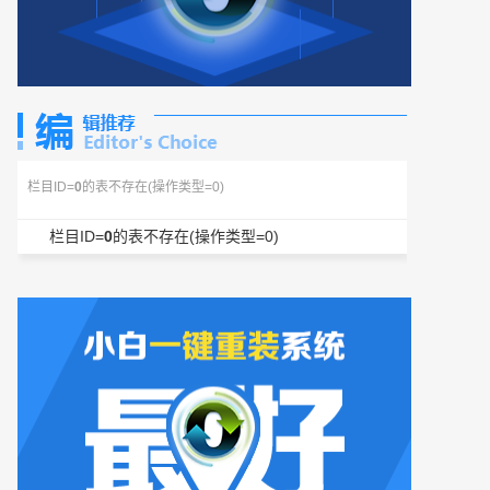
栏目ID=
0
的表不存在(操作类型=0)
栏目ID=
0
的表不存在(操作类型=0)