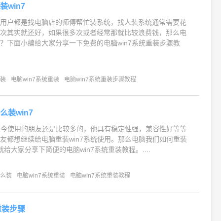
win7
多用户都是找电脑店的师傅帮忙装系统，找人装系统通常需要花
两次其实就还好，如果很多次或者经常那就比较浪费钱，那么电
？下面小编给大家分享一下免费的电脑win7系统重装步骤教
重装
电脑win7系统重装
电脑win7系统重装步骤教程
装win7
统至今使用的朋友还是比较多的，他具有稳定性强，兼容性好等等
友都想继续给电脑重装win7系统使用。那么电脑我们如何重装
给大家分享下简便的电脑win7系统重装教程。....
怎么装
电脑win7系统重装
电脑win7系统重装教程
重装步骤