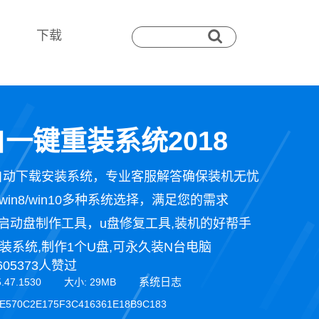
下载
一键重装系统2018
自动下载安装系统，专业客服解答确保装机无忧
n7/win8/win10多种系统选择，满足您的需求
启动盘制作工具，u盘修复工具,装机的好帮手
装系统,制作1个U盘,可永久装N台电脑
605373人赞过
系统日志
5.47.1530 大小: 29MB
E570C2E175F3C416361E18B9C183