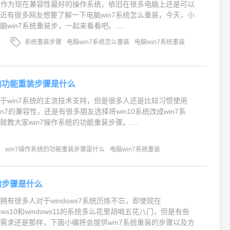
系统作为现在兼容性最好的操作系统，依旧在很多电脑上还是可以
近有很多网友想要了解一下电脑win7系统怎么重装，今天，小
win7系统重装步，一起来看看吧。....
系统重装步骤
电脑win7系统怎么重装
电脑win7系统重装
统的功能重装步骤是什么
于win7系统的主流技术支持，但是很多人还是比较习惯使用
win7的兼容性，还是有很多朋友选择将win10系统改成win7系
教大家win7操作系统的功能重装步骤。....
能
win7操作系统的功能重装步骤是什么
电脑win7系统重装
的步骤是什么
拥有很多人对于windows7系统历练不忘，即使现在
indows10和windows11的系统多么花里胡哨五花八门，但是有些
需求还是那样，下面小编将会提供win7系统重装的步骤以及方