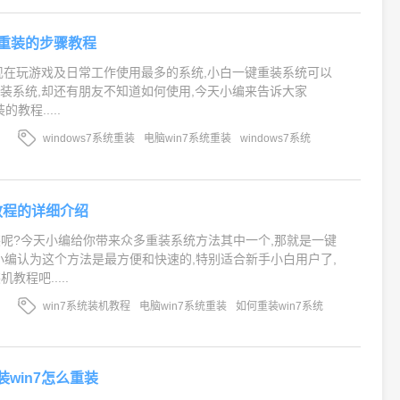
系统重装的步骤教程
是现在玩游戏及日常工作使用最多的系统,小白一键重装系统可以
装系统,却还有朋友不知道如何使用,今天小编来告诉大家
的教程.....
windows7系统重装
电脑win7系统重装
windows7系统
机教程的详细介绍
重装呢?今天小编给你带来众多重装系统方法其中一个,那就是一键
了.小编认为这个方法是最方便和快速的,特别适合新手小白用户了,
教程吧.....
win7系统装机教程
电脑win7系统重装
如何重装win7系统
装win7怎么重装