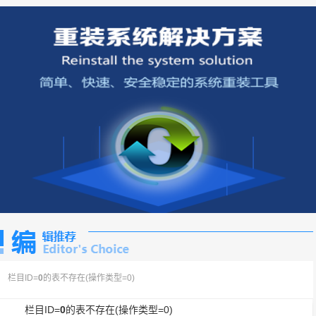
栏目ID=
0
的表不存在(操作类型=0)
栏目ID=
0
的表不存在(操作类型=0)