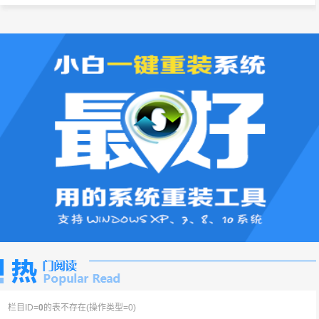
栏目ID=
0
的表不存在(操作类型=0)