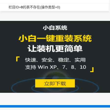
栏目ID=
0
的表不存在(操作类型=0)