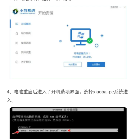
4、电脑重启后进入了开机选项界面，选择xiaobai-pe系统进
入。