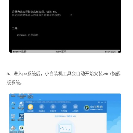
5、进入pe系统后，小白装机工具会自动开始安装win7旗舰
版系统。