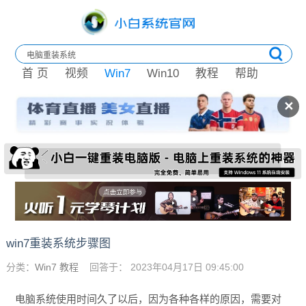
首 页
视频
Win7
Win10
教程
帮助
✕
win7重装系统步骤图
分类：
Win7 教程
回答于： 2023年04月17日 09:45:00
电脑系统使用时间久了以后，因为各种各样的原因，需要对