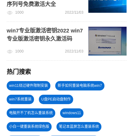
序列号免费激活大全
1000
2022/11/03
win7专业版激活密钥2022 win7
专业版激活密钥永久激活码
1000
2022/11/03
热门搜索
win11绕过硬件限制安装
新手如何重装电脑系统win7
win7系统重装
U盘PE启动盘制作
电脑开不了机怎么重装系统
windows11
小白一键重装系统绿色版
笔记本蓝屏怎么重装系统