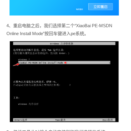
4、重启电脑之后，我们选择第二个“XiaoBai PE-MSDN
Online Install Mode”按回车键进入pe系统。