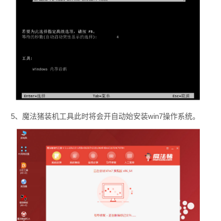
5、魔法猪装机工具此时将会开自动始安装win7操作系统。