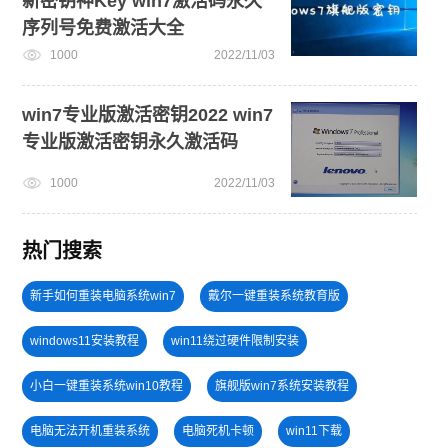
新密钥神Key win7激活码永久
序列号免费激活大全
1000
2022/11/03
win7专业版激活密钥2022 win7
专业版激活密钥永久激活码
1000
2022/11/03
热门搜索
新手如何重装电脑系统win7
戴尔一键重装系统教育版
windows11安装教程
win11绕过硬件限制安装
小白一键重装系统win10教程
旗舰版win7系统安装教程
电脑无法开机重装系统
电脑死机卡顿
win11下载