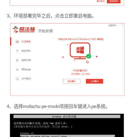
3、环境部署完毕之后，点击立即重启电脑。
4、选择mofazhu pe-msdn项按回车键进入pe系统。