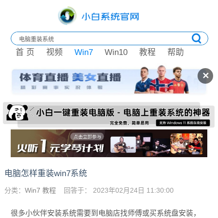
首 页
视频
Win7
Win10
教程
帮助
✕
电脑怎样重装win7系统
分类：
Win7 教程
回答于： 2023年02月24日 11:30:00
很多小伙伴安装系统需要到电脑店找师傅或买系统盘安装，