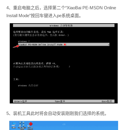
4、重启电脑之后，选择第二个“XiaoBai PE-MSDN Online
Install Mode”按回车键进入pe系统桌面。
5、装机工具此时将会自动安装刚刚我们选择的系统。