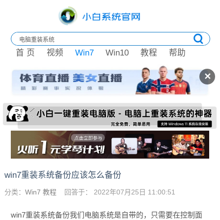
首 页
视频
Win7
Win10
教程
帮助
✕
win7重装系统备份应该怎么备份
分类：
Win7 教程
回答于： 2022年07月25日 11:00:51
win7重装系统备份我们电脑系统是自带的，只需要在控制面