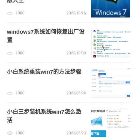
版大全
U盘重装系统
电脑死机卡顿
win10系统重装
1000
2022/10/16
免费升级win10
win11系统重装
win11一键安装
windows7系统如何恢复出厂设
置
1000
2022/10/09
小白系统重装win7的方法步骤
1000
2022/06/24
小白三步装机系统win7怎么激
活
1000
2022/06/23