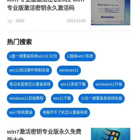
专业版激活密钥永久激活码
1000
2022/11/03
热门搜索
u盘一键重装系统win10 32位
U盘装win7系统
win11绕过硬件限制安装
windows11
笔记本蓝屏怎么重装系统
win11系统下载
windows11升级
windows11安装教程
win11下载
小白一键重装系统绿色版
win7系统重装
电脑开不了机怎么重装系统
win10升级win11
新手如何重装电脑系统win7
win7激活密钥专业版永久免费