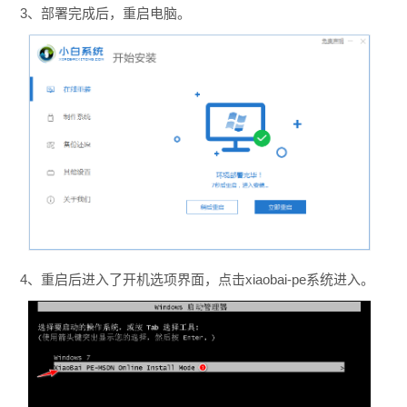
3、部署完成后，重启电脑。
4、重启后进入了开机选项界面，点击xiaobai-pe系统进入。