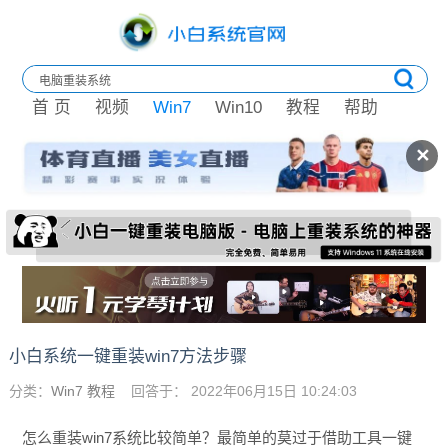
首 页
视频
Win7
Win10
教程
帮助
✕
小白系统一键重装win7方法步骤
分类：
Win7 教程
回答于： 2022年06月15日 10:24:03
怎么重装win7系统比较简单？最简单的莫过于借助工具一键