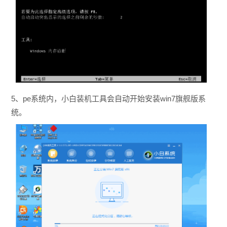
5、pe系统内，小白装机工具会自动开始安装win7旗舰版系
统。