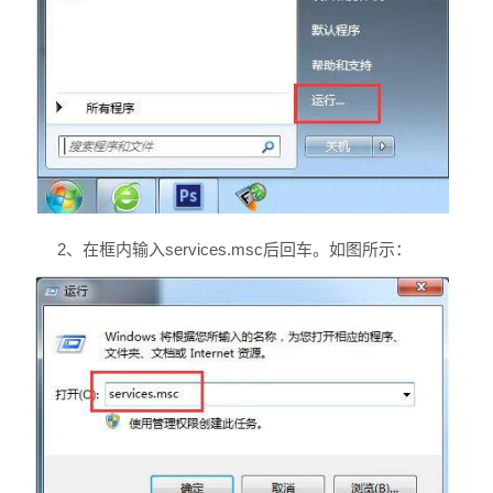
2、在框内输入services.msc后回车。如图所示：