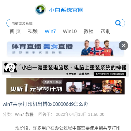
首 页
视频
Win7
Win10
教程
帮助
✕
win7共享打印机出错0x000006d9怎么办
分类：
Win7 教程
回答于： 2022年04月18日 11:58:00
现阶段，许多用户在办公过程中都需要使用到共享打印