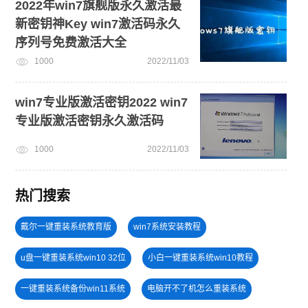
2022年win7旗舰版永久激活最
新密钥神Key win7激活码永久
序列号免费激活大全
1000
2022/11/03
win7专业版激活密钥2022 win7
专业版激活密钥永久激活码
1000
2022/11/03
热门搜索
戴尔一键重装系统教育版
win7系统安装教程
u盘一键重装系统win10 32位
小白一键重装系统win10教程
一键重装系统备份win11系统
电脑开不了机怎么重装系统