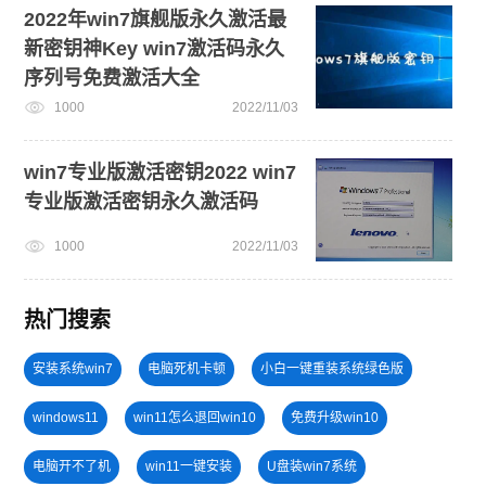
2022年win7旗舰版永久激活最
新密钥神Key win7激活码永久
序列号免费激活大全
1000
2022/11/03
win7专业版激活密钥2022 win7
专业版激活密钥永久激活码
1000
2022/11/03
热门搜索
安装系统win7
电脑死机卡顿
小白一键重装系统绿色版
windows11
win11怎么退回win10
免费升级win10
电脑开不了机
win11一键安装
U盘装win7系统