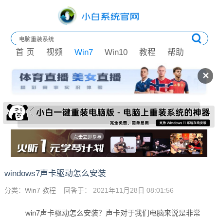
首 页
视频
Win7
Win10
教程
帮助
✕
windows7声卡驱动怎么安装
分类：
Win7 教程
回答于： 2021年11月28日 08:01:56
win7声卡驱动怎么安装？声卡对于我们电脑来说是非常