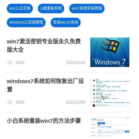
win11正式版
U盘重装系统
win7系统安装教程
windows11安装教程
安装win10系统
电脑无法开机重装系统
新手如何重装电脑系统win7
win7激活密钥专业版永久免费
版大全
win11系统重装
笔记本蓝屏怎么重装系统
1000
2022/10/16
一键重装系统备份win11系统
windows11升级
windows7系统如何恢复出厂设
置
1000
2022/10/09
小白系统重装win7的方法步骤