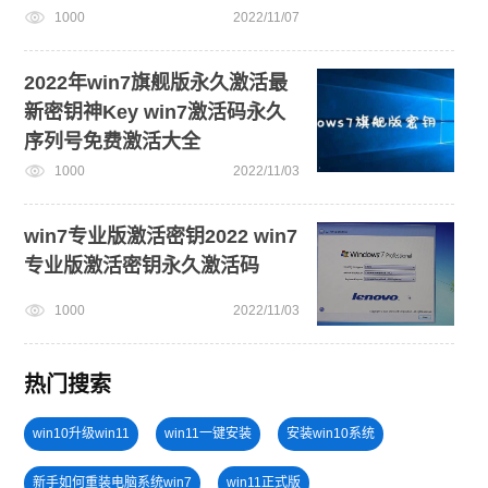
1000
2022/11/07
2022年win7旗舰版永久激活最
新密钥神Key win7激活码永久
序列号免费激活大全
1000
2022/11/03
win7专业版激活密钥2022 win7
专业版激活密钥永久激活码
1000
2022/11/03
热门搜索
win10升级win11
win11一键安装
安装win10系统
新手如何重装电脑系统win7
win11正式版