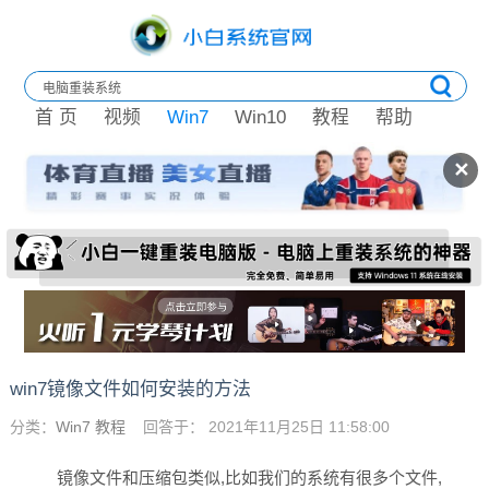
首 页
视频
Win7
Win10
教程
帮助
✕
win7镜像文件如何安装的方法
分类：
Win7 教程
回答于： 2021年11月25日 11:58:00
镜像文件和压缩包类似,比如我们的系统有很多个文件,