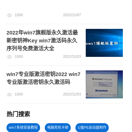
1000
2022/11/07
2022年win7旗舰版永久激活最
新密钥神Key win7激活码永久
序列号免费激活大全
1000
2022/11/03
win7专业版激活密钥2022 win7
专业版激活密钥永久激活码
1000
2022/11/03
热门搜索
win7系统安装教程
电脑死机卡顿
U盘PE启动盘制作