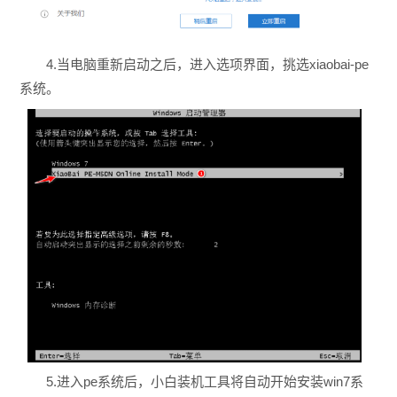
4.当电脑重新启动之后，进入选项界面，挑选xiaobai-pe
系统。
5.进入pe系统后，小白装机工具将自动开始安装win7系