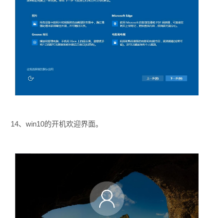
14、win10的开机欢迎界面。