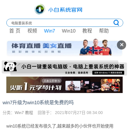
首 页
视频
Win7
Win10
教程
帮助
✕
win7升级为win10系统是免费的吗
分类：
Win7 教程
回答于： 2021年07月27日 08:34:00
win10系统已经发布很久了,越来越多的小伙伴也开始使用