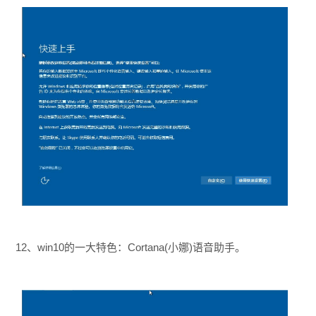
12、win10的一大特色：Cortana(小娜)语音助手。