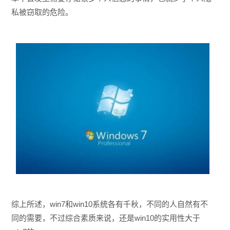
私被窃取的危险。
综上所述，win7和win10系统各有千秋，不同的人自然有不
同的需要，不过综合素质来说，还是win10的实用性大于