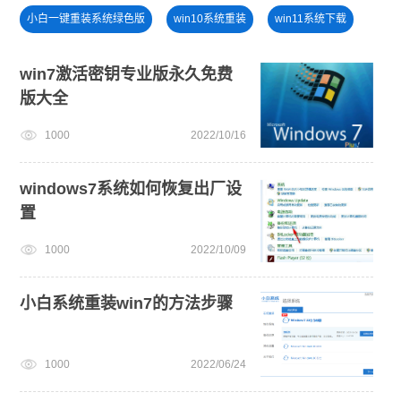
小白一键重装系统绿色版
win10系统重装
win11系统下载
U盘PE启动盘制作
win10升级win11
win11系统重装
win7激活密钥专业版永久免费
版大全
win11下载
小白一键重装系统win10教程
1000
2022/10/16
windows7系统如何恢复出厂设
置
1000
2022/10/09
小白系统重装win7的方法步骤
1000
2022/06/24