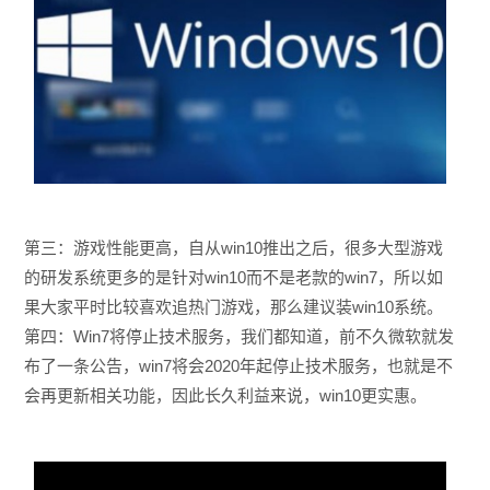
第三：游戏性能更高，自从win10推出之后，很多大型游戏
的研发系统更多的是针对win10而不是老款的win7，所以如
果大家平时比较喜欢追热门游戏，那么建议装win10系统。
第四：Win7将停止技术服务，我们都知道，前不久微软就发
布了一条公告，win7将会2020年起停止技术服务，也就是不
会再更新相关功能，因此长久利益来说，win10更实惠。