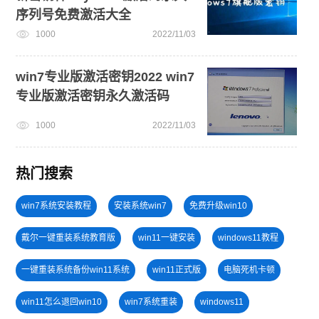
序列号免费激活大全
1000
2022/11/03
win7专业版激活密钥2022 win7
专业版激活密钥永久激活码
1000
2022/11/03
热门搜索
win7系统安装教程
安装系统win7
免费升级win10
戴尔一键重装系统教育版
win11一键安装
windows11教程
一键重装系统备份win11系统
win11正式版
电脑死机卡顿
win11怎么退回win10
win7系统重装
windows11