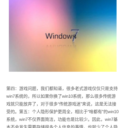
第四：游戏问题，我们都知道，很多老式游戏仅仅只是支持
win7系统的，所以如果你换了win10系统，那么很多传统游
戏就只能放弃了，对于很多“传统游戏迷”来说，这是无法接
受的。第五：个人隐形保护更周全，相比于“啥都有”的win10
系统，win7不仅界面简洁，功能也是比较少。因此，win7基
本不会发生需要存储很多个人信息的事情，也就少了个人隐