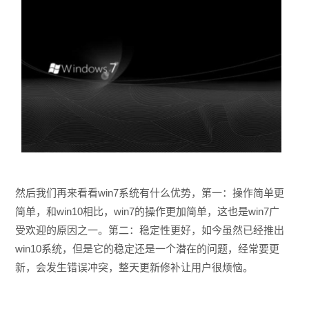
然后我们再来看看win7系统有什么优势，第一：操作简单更
简单，和win10相比，win7的操作更加简单，这也是win7广
受欢迎的原因之一。第二：稳定性更好，如今虽然已经推出
win10系统，但是它的稳定还是一个潜在的问题，经常要更
新，会发生错误冲突，整天更新修补让用户很烦恼。