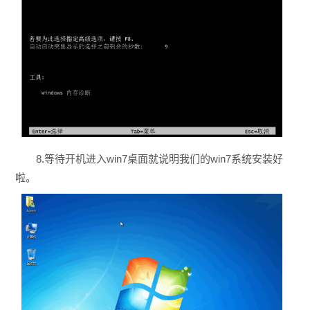
8.等待开机进入win7桌面就说明我们的win7系统安装好
啦。