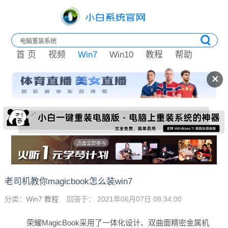
首 页
视频
Win7
Win10
教程
帮助
✕
老司机教你magicbook怎么装win7
分类：
Win7 教程
回答于： 2021年06月07日 08:34:00
荣耀MagicBook采用了一体化设计、双曲面精密金属机