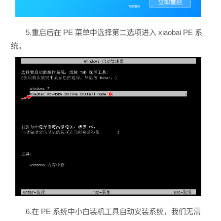
5.重启后在 PE 菜单中选择第二选项进入 xiaobai PE 系
统。
6.在 PE 系统中小白装机工具自动安装系统，我们无需