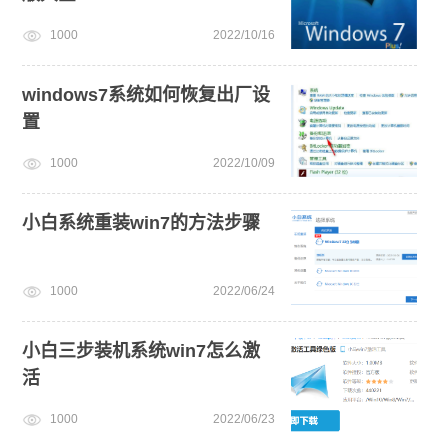
1000
2022/10/16
小白一键重装系统win10教程
windows7系统如何恢复出厂设
置
1000
2022/10/09
小白系统重装win7的方法步骤
1000
2022/06/24
小白三步装机系统win7怎么激
活
1000
2022/06/23