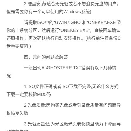
2.硬盘安装(适合无光驱或者不想浪费光盘的用户，
但是需要你有一个可以使用的Windows系统)
请提取ISO中的“GWIN7.GHO”和“ONEKEY.EXE”到
你的非系统分区，然后运行“ONEKEY.EXE”，直接回车确认
还原操作，再次确认执行自动安装操作。(执行前注意备份C
盘重要资料!)
四、常问的问题及解答
一般出现A:\GHOSTERR.TXT错误有以下几种情
况：
1.ISO文件正确或者ISO下载不完整,无论什么方式
下载一定要校验MD5码
2.光盘质量:因购买光盘或者刻录盘质量有问题而导
致恢复失败
3.光驱质量:因为光区激光头老化读盘能力下降而导