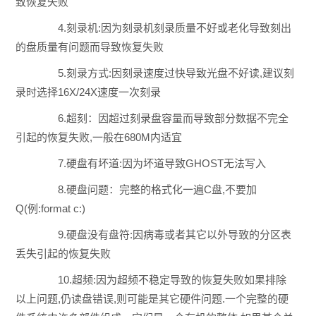
致恢复失败
4.刻录机:因为刻录机刻录质量不好或老化导致刻出
的盘质量有问题而导致恢复失败
5.刻录方式:因刻录速度过快导致光盘不好读,建议刻
录时选择16X/24X速度一次刻录
6.超刻：因超过刻录盘容量而导致部分数据不完全
引起的恢复失败,一般在680M内适宜
7.硬盘有坏道:因为坏道导致GHOST无法写入
8.硬盘问题：完整的格式化一遍C盘,不要加
Q(例:format c:)
9.硬盘没有盘符:因病毒或者其它以外导致的分区表
丢失引起的恢复失败
10.超频:因为超频不稳定导致的恢复失败如果排除
以上问题,仍读盘错误,则可能是其它硬件问题.一个完整的硬