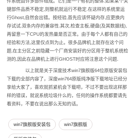
件系统由许多部件组成。它们是一个有机的整体.如果某个关
键部件品质不稳定,则整机就运行不稳定.在这样的系统里运
行Ghost,自然会出错。按经验,首先应该怀疑内存,应更换内
存试试.双条内存的兼容性.其次,检查主板,硬盘(及其数据线),
再留意一下CPU的发热量是否正常。由于每个人都有自己的
经验和方法,这里仅点到为止。很多品牌机上就存在这个问
题,在主分区之前隐藏一个厂商安装好的分区用于整机系统检
测的,因此在品牌机上进行GHOST时应将注意这个问题.
以上就是关于深度技术win7旗舰版64位原版安装包
下载的全部内容了，深度win764原版纯净版下载地址已经分
享给大家了，喜欢就抓紧机会下载吧，不过不要出现这样那
样的错误，就说系统垃圾什么的，任何的操作系统都要请先
看资料，不要在说出那么无知的话。
win7旗舰版安装包
win7旗舰版