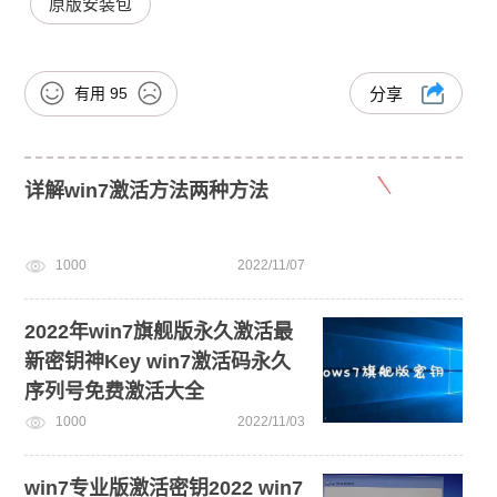
原版安装包
有用
95
分享
详解win7激活方法两种方法
1000
2022/11/07
2022年win7旗舰版永久激活最
新密钥神Key win7激活码永久
序列号免费激活大全
1000
2022/11/03
win7专业版激活密钥2022 win7