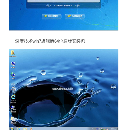
深度技术win7旗舰版64位原版安装包