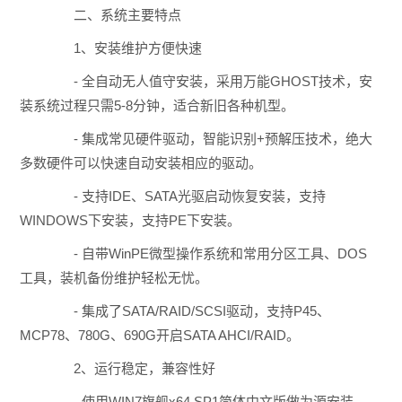
二、系统主要特点
1、安装维护方便快速
- 全自动无人值守安装，采用万能GHOST技术，安
装系统过程只需5-8分钟，适合新旧各种机型。
- 集成常见硬件驱动，智能识别+预解压技术，绝大
多数硬件可以快速自动安装相应的驱动。
- 支持IDE、SATA光驱启动恢复安装，支持
WINDOWS下安装，支持PE下安装。
- 自带WinPE微型操作系统和常用分区工具、DOS
工具，装机备份维护轻松无忧。
- 集成了SATA/RAID/SCSI驱动，支持P45、
MCP78、780G、690G开启SATA AHCI/RAID。
2、运行稳定，兼容性好
- 使用WIN7旗舰x64 SP1简体中文版做为源安装