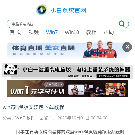
首 页
视频
Win7
Win10
教程
帮助
✕
win7旗舰版安装包下载教程
分类：
Win7 教程
回答于： 2020年10月01日 08:34:00
同事在安装以精简著称的深度win764原版纯净版系统时