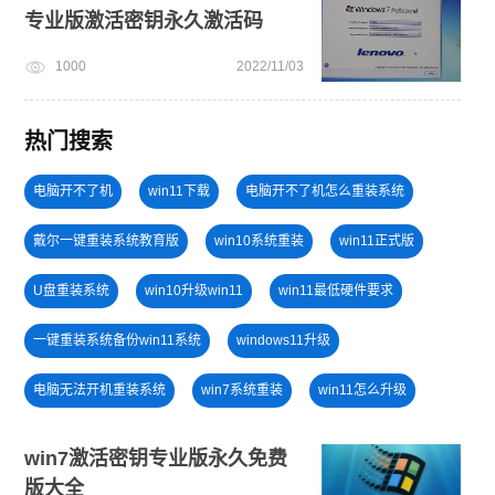
专业版激活密钥永久激活码
1000
2022/11/03
热门搜索
电脑开不了机
win11下载
电脑开不了机怎么重装系统
戴尔一键重装系统教育版
win10系统重装
win11正式版
U盘重装系统
win10升级win11
win11最低硬件要求
一键重装系统备份win11系统
windows11升级
电脑无法开机重装系统
win7系统重装
win11怎么升级
旗舰版win7系统安装教程
windows11教程
电脑死机卡顿
win7激活密钥专业版永久免费
版大全
u盘一键重装系统win10 32位
免费升级win10