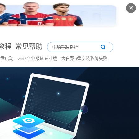
✕
教程
常见帮助
u盘启动
win7企业版转专业版
大白菜u盘安装系统失败