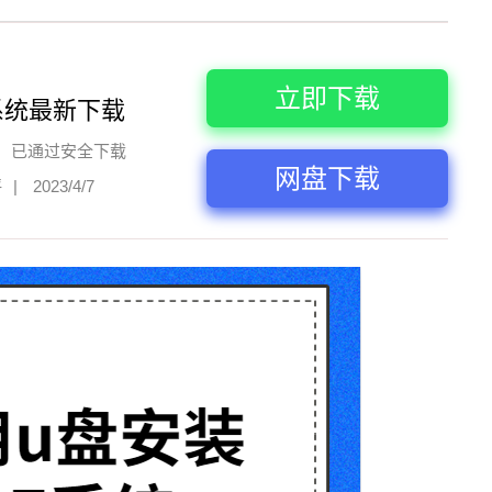
立即下载
系统最新下载
已通过安全下载
网盘下载
评
|
2023/4/7