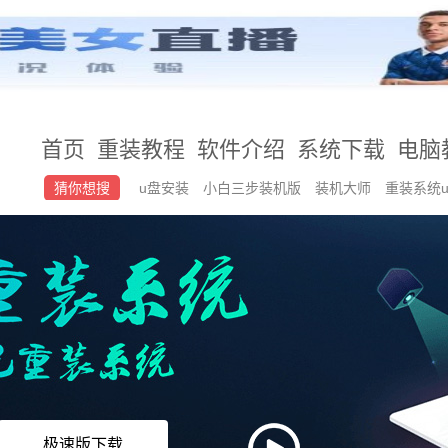
首页
重装教程
软件介绍
系统下载
电脑
猜你想搜
u盘安装
小白三步装机版
装机大师
重装系统