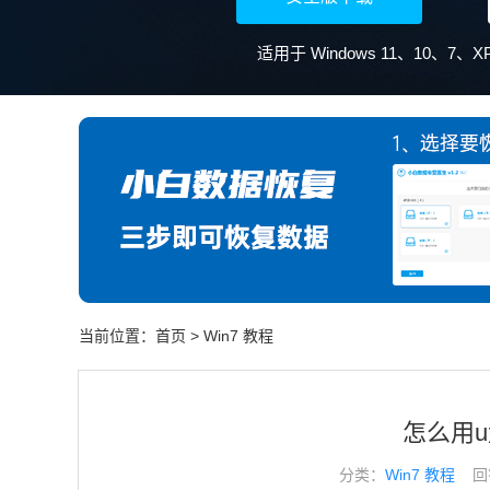
当前位置：
首页
>
Win7 教程
怎么用u
分类：
Win7 教程
回答于