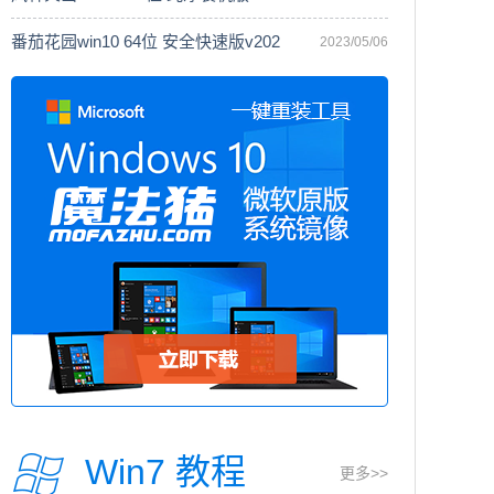
番茄花园win10 64位 安全快速版v202
2023/05/06
Win7 教程
更多>>