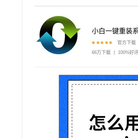
小白一键重装
官方下载
66万下载
|
100%好