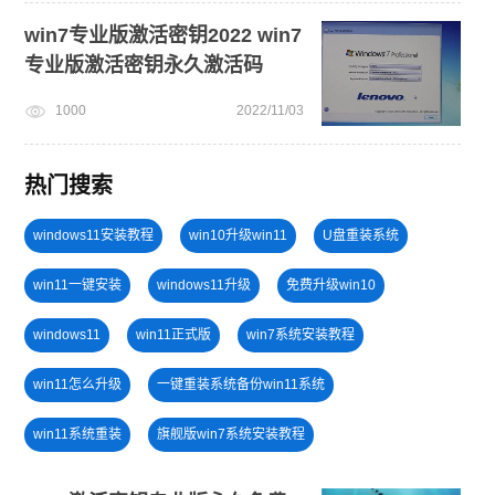
win7专业版激活密钥2022 win7
专业版激活密钥永久激活码
1000
2022/11/03
热门搜索
windows11安装教程
win10升级win11
U盘重装系统
win11一键安装
windows11升级
免费升级win10
windows11
win11正式版
win7系统安装教程
win11怎么升级
一键重装系统备份win11系统
win11系统重装
旗舰版win7系统安装教程
win11最低硬件要求
win7系统重装
win11升级