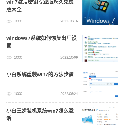
win7激活密钥专业版永久免费
版大全
win11怎么退回win10
新手如何重装电脑系统win7
1000
2022/10/16
win11系统下载
win11下载
windows7系统如何恢复出厂设
置
1000
2022/10/09
小白系统重装win7的方法步骤
1000
2022/06/24
小白三步装机系统win7怎么激
活