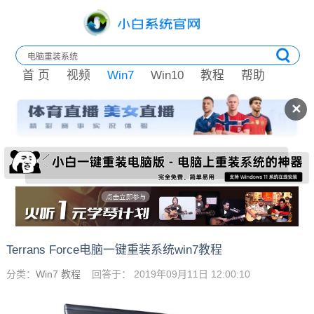
首 页
视频
Win7
Win10
教程
帮助
✕
Terrans Force电脑一键重装系统win7教程
分类：
Win7 教程
回答于： 2019年09月11日 12:00:10