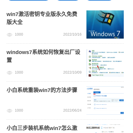
win7系统安装教程
windows11教程
win10系统重装
win7激活密钥专业版永久免费
版大全
windows11
U盘装win7系统
小白一键重装系统绿色版
1000
2022/10/16
win7系统重装
电脑开不了机怎么重装系统
windows7系统如何恢复出厂设
置
1000
2022/10/09
小白系统重装win7的方法步骤
1000
2022/06/24
小白三步装机系统win7怎么激