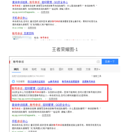
王者荣耀图-1