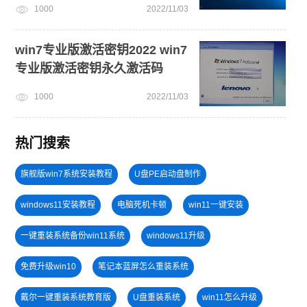
1000
2022/11/03
win7专业版激活密钥2022 win7
专业版激活密钥永久激活码
1000
2022/11/03
热门搜索
旗舰版win7系统安装教程
U盘PE启动盘制作
windows11安装教程
电脑死机卡顿
win11一键安装
一键重装系统备份win11系统
windows11升级
免费升级win10
笔记本蓝屏怎么重装系统
戴尔一键重装系统教育版
U盘重装系统
win11怎么升级