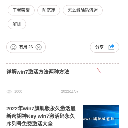
王者荣耀
防沉迷
怎么解除防沉迷
解除
有用
26
分享
详解win7激活方法两种方法
1000
2022/11/07
2022年win7旗舰版永久激活最
新密钥神Key win7激活码永久
序列号免费激活大全