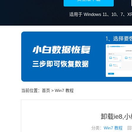
当前位置：
首页
>
Win7 教程
卸载ie8,小
分类：
Win7 教程
回答于