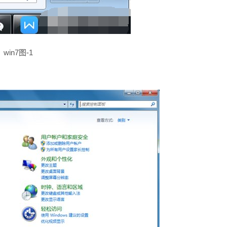
win7图-1