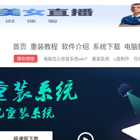
首页
重装教程
软件介绍
系统下载
电脑
猜你想搜
电脑怎么修复系统win7
重装系统
u盘制作
在