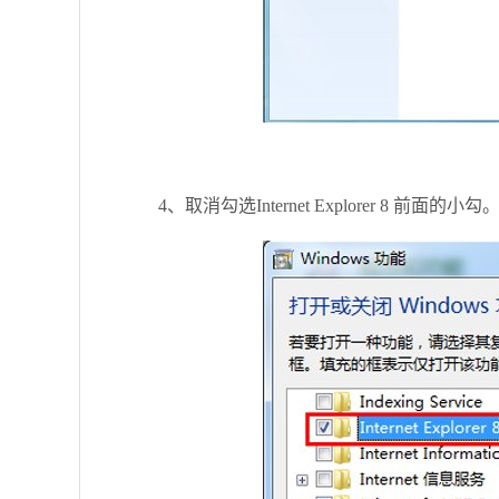
4、取消勾选Internet Explorer 8 前面的小勾