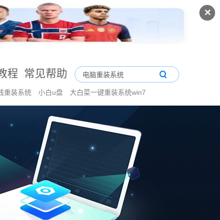
✕
教程
常见帮助
线重装系统
小白u盘
大白菜一键重装系统win7