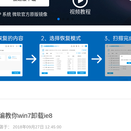
编教你win7卸载ie8
： 2018年09月27日 12:45:00