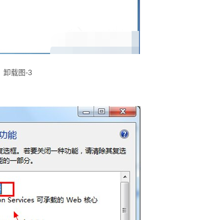
卸载图-3
。