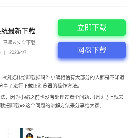
立即下载
系统最新下载
已通过安全下载
网盘下载
评
|
2023/4/7
载ie8浏览器给卸载掉吗？小编相信有大部分的人都是不知道
分享了进行下载IE浏览器的操作方法。
的方法，因为小编之前也没有处理过着个问题，所以马上就去
就把卸载ie8这个问题的讲解方法来分享给大家。
。