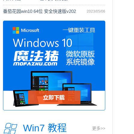
番茄花园win10 64位 安全快速版v202
2023/05/06
Win7 教程
更多>>