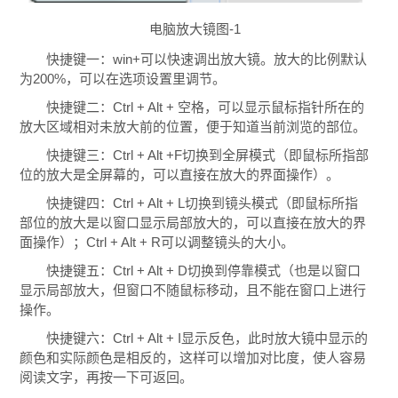
电脑放大镜图-1
快捷键一：win+可以快速调出放大镜。放大的比例默认
为200%，可以在选项设置里调节。
快捷键二：Ctrl + Alt + 空格，可以显示鼠标指针所在的
放大区域相对未放大前的位置，便于知道当前浏览的部位。
快捷键三：Ctrl + Alt +F切换到全屏模式（即鼠标所指部
位的放大是全屏幕的，可以直接在放大的界面操作）。
快捷键四：Ctrl + Alt + L切换到镜头模式（即鼠标所指
部位的放大是以窗口显示局部放大的，可以直接在放大的界
面操作）；Ctrl + Alt + R可以调整镜头的大小。
快捷键五：Ctrl + Alt + D切换到停靠模式（也是以窗口
显示局部放大，但窗口不随鼠标移动，且不能在窗口上进行
操作。
快捷键六：Ctrl + Alt + I显示反色，此时放大镜中显示的
颜色和实际颜色是相反的，这样可以增加对比度，使人容易
阅读文字，再按一下可返回。