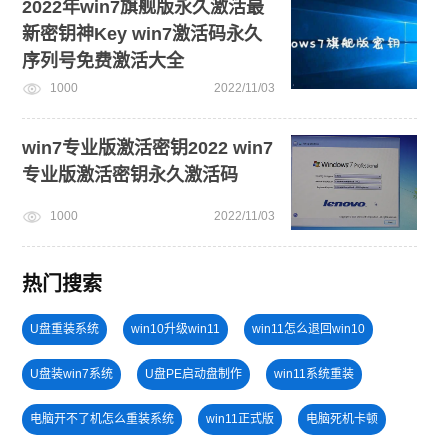
2022年win7旗舰版永久激活最
新密钥神Key win7激活码永久
序列号免费激活大全
1000
2022/11/03
win7专业版激活密钥2022 win7
专业版激活密钥永久激活码
1000
2022/11/03
热门搜索
U盘重装系统
win10升级win11
win11怎么退回win10
U盘装win7系统
U盘PE启动盘制作
win11系统重装
电脑开不了机怎么重装系统
win11正式版
电脑死机卡顿