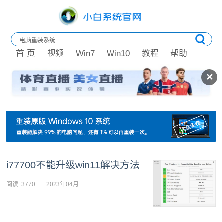
首 页
视频
Win7
Win10
教程
帮助
✕
i77700不能升级win11解决方法
阅读: 3770
2023年04月
17日 10:55:56