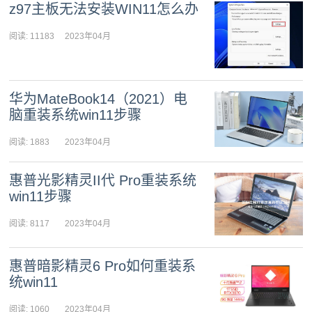
z97主板无法安装WIN11怎么办
阅读: 11183
2023年04月
15日 09:11:30
华为MateBook14（2021）电
脑重装系统win11步骤
阅读: 1883
2023年04月
13日 10:21:49
惠普光影精灵II代 Pro重装系统
win11步骤
阅读: 8117
2023年04月
13日 09:45:59
惠普暗影精灵6 Pro如何重装系
统win11
阅读: 1060
2023年04月