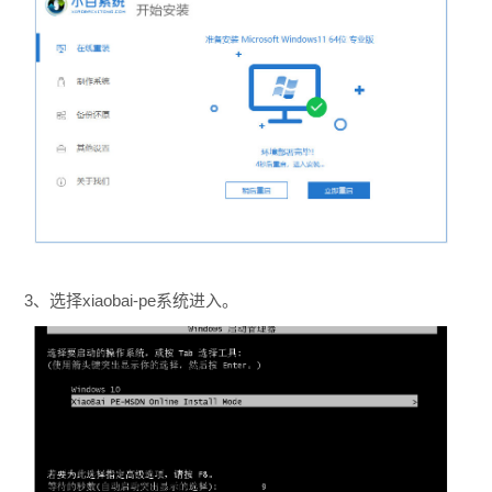
3、选择xiaobai-pe系统进入。