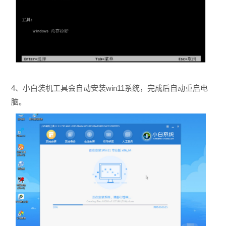
4、小白装机工具会自动安装win11系统，完成后自动重启电
脑。