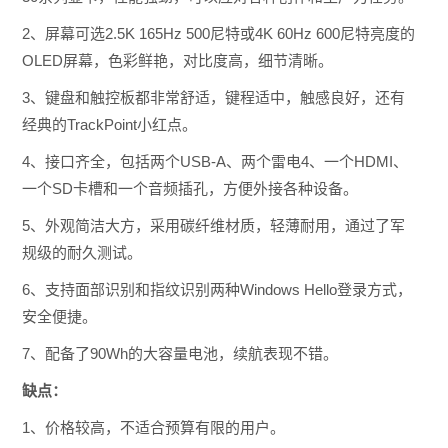
2、
屏幕可选2.5K 165Hz 500尼特或4K 60Hz 600尼特亮度的
OLED屏幕，色彩鲜艳，对比度高，细节清晰。
3、键盘和触控板都非常舒适，键程适中，触感良好，还有
经典的TrackPoint小红点。
4、
接口齐全，包括两个USB-A、两个雷电4、一个HDMI、
一个SD卡槽和一个音频插孔，方便外接各种设备。
5、外观简洁大方，采用碳纤维材质，轻薄耐用，通过了军
规级的耐久测试。
6、
支持面部识别和指纹识别两种Windows Hello登录方式，
安全便捷。
7、配备了90Wh的大容量电池，续航表现不错。
缺点：
1、价格较高，不适合预算有限的用户。