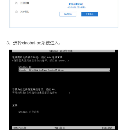
3、选择xiaobai-pe系统进入。