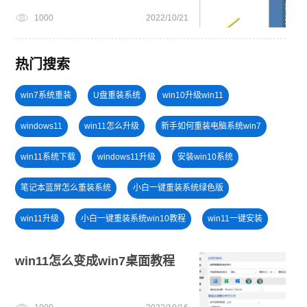
1000
2022/10/21
热门搜索
win7系统重装
U盘重装系统
win10升级win11
windows11
win11怎么升级
新手如何重装电脑系统win7
win11系统下载
windows11升级
安装win10系统
笔记本蓝屏怎么重装系统
小白一键重装系统绿色版
win11升级
小白一键重装系统win10教程
win11一键安装
安装系统win7
win11绕过硬件限制安装
windows11教程
win11怎么变成win7桌面教程
win10系统重装
旗舰版win7系统安装教程