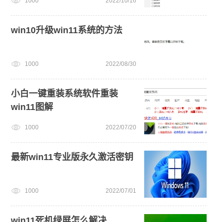
1000
2022/10/16
一键重装系统备份win11系统
win10升级win11系统的方法
1000
2022/08/30
小白一键重装系统软件重装
win11图解
1000
2022/07/20
最新win11专业版永久激活密钥
1000
2022/07/01
win11死机绿屏怎么解决