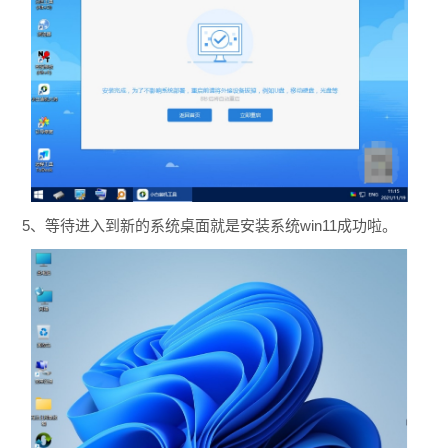
5、等待进入到新的系统桌面就是安装系统win11成功啦。