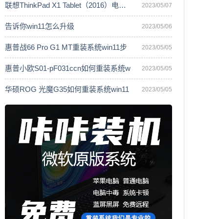
联想ThinkPad X1 Tablet（2016）电脑安
2023/05/07
告诉你win11怎么升级
2023/05/06
惠普战66 Pro G1 MT重装系统win11步
2023/05/05
惠普小欧S01-pF031ccn如何重装系统w
2023/05/05
华硕ROG 光魔G35如何重装系统win11
2023/05/05