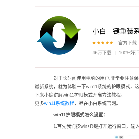
小白一键重装
官方下载
46万下载
|
100%好
对于长时间使用电脑的用户,非常要注意保护
最新系统，就为体验一下win11系统的护眼模式
下来小编讲解win11护眼模式开启方法教程。
更多
win11系统教程
，尽在小白系统官网。
win11护眼模式怎么设置：
1.首先我们按win+R键打开运行窗口，输入命令