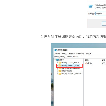
2.进入到注册编辑表页面后，我们找到左侧的 ”