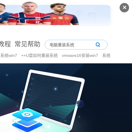
✕
教程
常见帮助
系统win7
++U盘如何重装系统
vmware16安装win7
系统