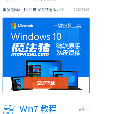
番茄花园win10 64位 安全快速版v202
2023/05/06
Win7 教程
更多>>