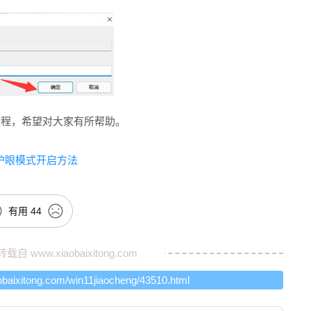
教程，希望对大家有所帮助。
11护眼模式开启方法
有用
44
转载自
www.xiaobaixitong.com
obaixitong.com/win11jiaocheng/43510.html