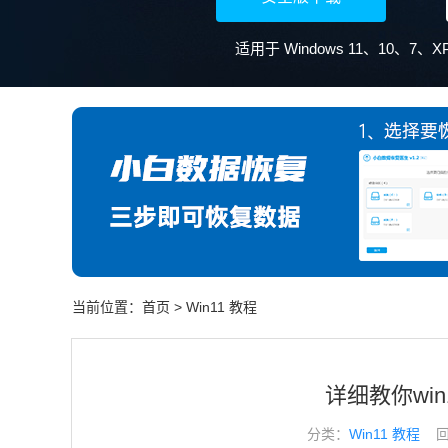
当前位置：
首页
>
Win11 教程
详细教你wi
分类：
Win11 教程
回答