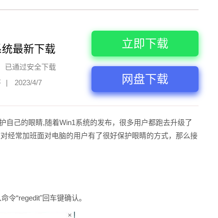
立即下载
系统最新下载
已通过安全下载
网盘下载
评
|
2023/4/7
自己的眼睛,随着Win1系统的发布，很多用户都跑去升级了
，这对经常加班面对电脑的用户有了很好保护眼睛的方式，那么接
“regedit"回车键确认。