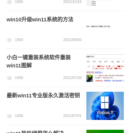
1000
2022/10/16
win7系统安装教程
win10系统重装
安装系统win7
win10升级win11
win11正式版
win10升级win11系统的方法
1000
2022/08/30
小白一键重装系统软件重装
win11图解
1000
2022/07/20
最新win11专业版永久激活密钥
1000
2022/07/01