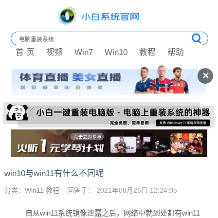
首 页
视频
Win7
Win10
教程
帮助
✕
win10与win11有什么不同呢
分类：
Win11 教程
回答于： 2021年08月26日 12:24:05
自从win11系统镜像泄露之后，网络中就到处都有win11