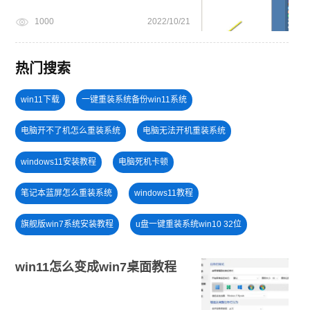
1000
2022/10/21
热门搜索
win11下载
一键重装系统备份win11系统
电脑开不了机怎么重装系统
电脑无法开机重装系统
windows11安装教程
电脑死机卡顿
笔记本蓝屏怎么重装系统
windows11教程
旗舰版win7系统安装教程
u盘一键重装系统win10 32位
电脑开不了机
小白一键重装系统绿色版
U盘装win7系统
win11怎么变成win7桌面教程
win11系统重装
win11绕过硬件限制安装