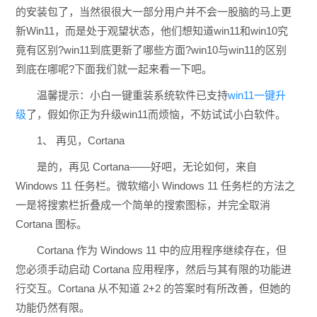
的安装包了，当然很很大一部分用户并不会一股脑的马上更
新Win11，而是处于观望状态，他们想知道win11和win10究
竟有区别?win11到底更新了哪些方面?win10与win11的区别
到底在哪呢?下面我们就一起来看一下吧。
温馨提示：小白一键重装系统软件已支持
win11一键升
级
了，假如你正为升级win11而烦恼，不妨试试小白软件。
1、 再见，Cortana
是的，再见 Cortana——好吧，无论如何，来自
Windows 11 任务栏。微软缩小 Windows 11 任务栏的方法之
一是将搜索栏折叠成一个简单的搜索图标，并完全取消
Cortana 图标。
Cortana 作为 Windows 11 中的应用程序继续存在，但
您必须手动启动 Cortana 应用程序，然后与其有限的功能进
行交互。Cortana 从不知道 2+2 的答案时有所改善，但她的
功能仍然有限。