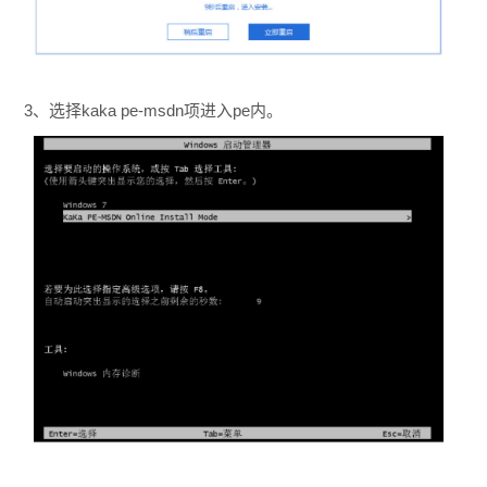
3、选择kaka pe-msdn项进入pe内。