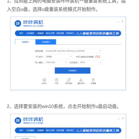
1、找到能上网的电脑安装咔咔装机一键重装系统工具，插
入空白u盘，选择u盘重装系统模式开始制作。
2、选择要安装的win10系统，点击开始制作u盘启动盘。