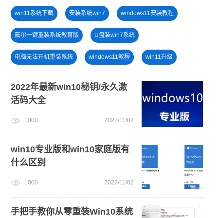
win11系统下载
安装系统win7
windows11安装教程
戴尔一键重装系统教育版
U盘装win7系统
电脑无法开机重装系统
windows11教程
win11升级
免费升级win10
win11绕过硬件限制安装
2022年最新win10秘钥/永久激
活码大全
u盘一键重装系统win10 32位
windows11
电脑开不了机
1000
2022/11/02
win11正式版
U盘PE启动盘制作
win10专业版和win10家庭版有
什么区别
1000
2022/11/02
手把手教你从零重装Win10系统