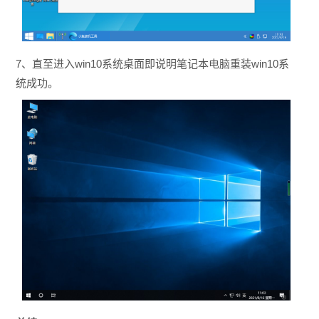
7、直至进入win10系统桌面即说明笔记本电脑重装win10系
统成功。