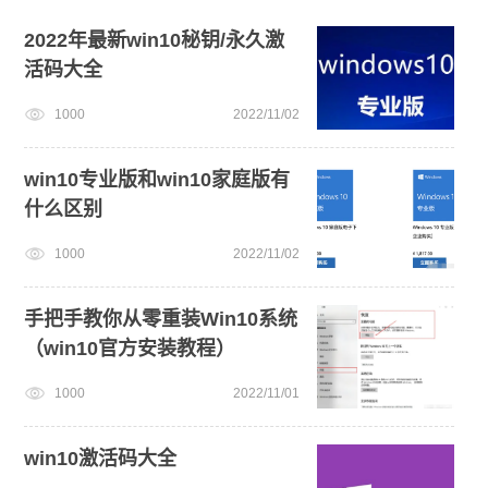
U盘重装系统
旗舰版win7系统安装教程
2022年最新win10秘钥/永久激
活码大全
win11怎么退回win10
安装系统win7
1000
2022/11/02
笔记本蓝屏怎么重装系统
win11系统重装
win10专业版和win10家庭版有
什么区别
1000
2022/11/02
手把手教你从零重装Win10系统
（win10官方安装教程）
1000
2022/11/01
win10激活码大全