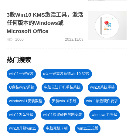
3款Win10 KMS激活工具，激活
任何版本的Windows或
Microsoft Office
1000
2022/11/03
热门搜索
win11一键安装
u盘一键重装系统win10 32位
U盘装win7系统
电脑无法开机重装系统
win10系统重装
windows11安装教程
安装win10系统
win11最低硬件要求
win11怎么升级
win11绕过硬件限制安装
windows11升级
win10升级win11
电脑死机卡顿
win11正式版