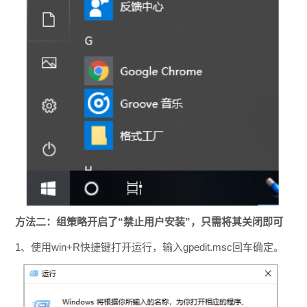
方法二：组策略开启了“禁止用户安装”，只需将其关闭即可
1、使用win+R快捷键打开运行，输入gpedit.msc回车确定。