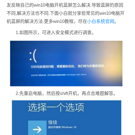
友反映自己的win10电脑开机蓝屏怎么解决.导致蓝屏的原因
不同,解决方法也不同.下面小白就分享些常见的win10电脑开
机蓝屏的解决方法.更多win10教程，尽在
小白系统官网
。
1.如图所示，可进入安全模式进行调查。
2.先重启电脑，然后按shift开机，再点击难题解答。