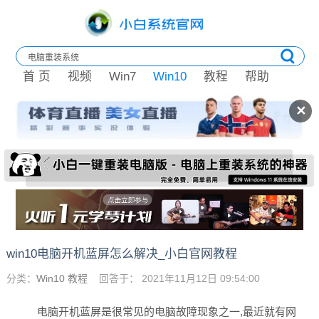
首 页
视频
Win7
Win10
教程
帮助
✕
win10电脑开机蓝屏怎么解决_小白官网教程
分类：
Win10 教程
回答于： 2021年11月12日 09:54:00
电脑开机蓝屏是很常见的电脑故障现象之一,最近就有网