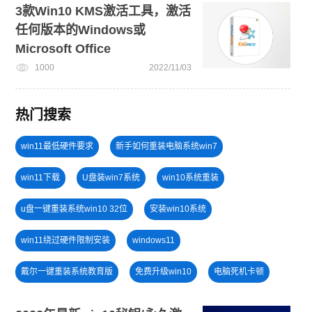
3款Win10 KMS激活工具，激活
任何版本的Windows或
Microsoft Office
1000
2022/11/03
热门搜索
win11最低硬件要求
新手如何重装电脑系统win7
win11下载
U盘装win7系统
win10系统重装
u盘一键重装系统win10 32位
安装win10系统
win11绕过硬件限制安装
windows11
戴尔一键重装系统教育版
免费升级win10
电脑死机卡顿
windows11教程
win7系统重装
笔记本蓝屏怎么重装系统