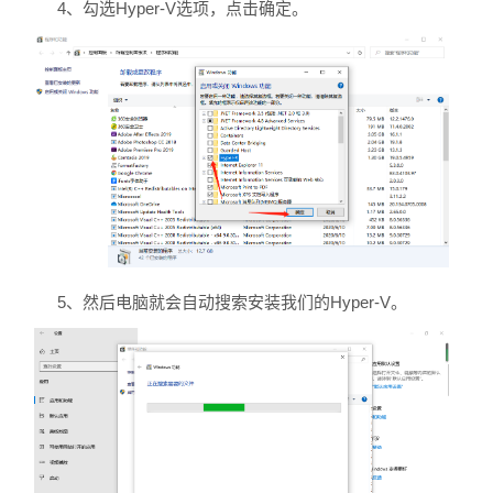
4、勾选Hyper-V选项，点击确定。
5、然后电脑就会自动搜索安装我们的Hyper-V。