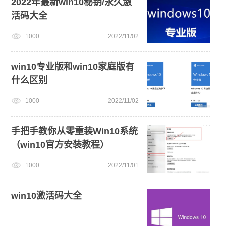
2022年最新win10秘钥/永久激
活码大全
一键重装系统备份win11系统
win11正式版
1000
2022/11/02
小白一键重装系统win10教程
电脑开不了机怎么重装系统
win11一键安装
win10专业版和win10家庭版有
什么区别
1000
2022/11/02
手把手教你从零重装Win10系统
（win10官方安装教程）
1000
2022/11/01
win10激活码大全