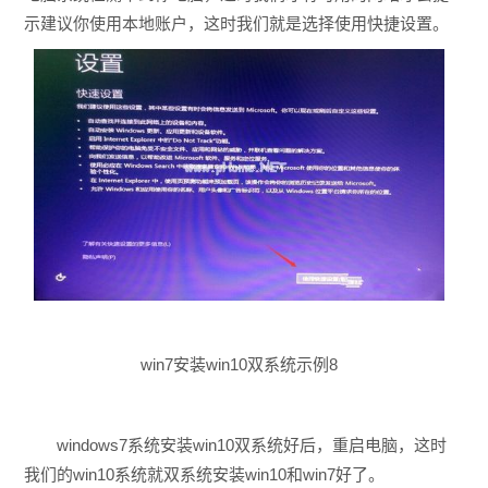
示建议你使用本地账户，这时我们就是选择使用快捷设置。
win7安装win10双系统示例8
windows7系统安装win10双系统好后，重启电脑，这时
我们的win10系统就双系统安装win10和win7好了。