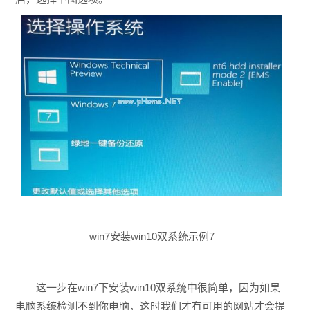
win7安装win10双系统示例7
这一步在win7下安装win10双系统中很简单，因为如果
电脑系统检测不到你电脑，这时我们才有可用的网站才会提