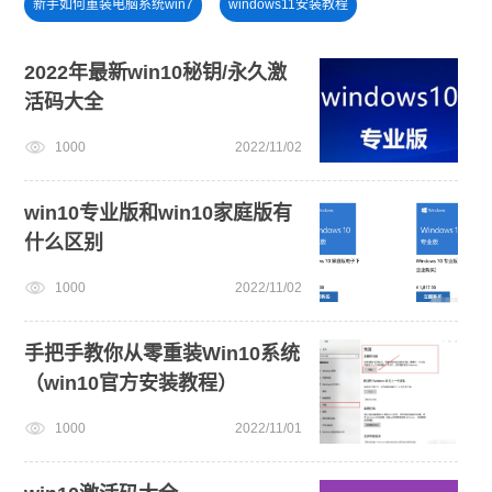
新手如何重装电脑系统win7
windows11安装教程
win11怎么升级
旗舰版win7系统安装教程
2022年最新win10秘钥/永久激
活码大全
U盘PE启动盘制作
电脑开不了机
win11最低硬件要求
1000
2022/11/02
win11绕过硬件限制安装
win11下载
安装win10系统
win11升级
win10专业版和win10家庭版有
什么区别
1000
2022/11/02
手把手教你从零重装Win10系统
（win10官方安装教程）
1000
2022/11/01