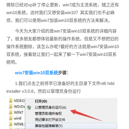
微软已经对xp补丁停止更新，win7成为主流系统，随之还有
win10系统，这时我们又想安装win10？其实我们也不必麻
烦，我们可以使用win7加装win10双系统的方法来解决。
今天为大家介绍的是win7安装win10双系统的详细内容
了，很多朋友都想体验最新的操作系统，但是又不想把旧的
操作系统删除，该怎么办呢?最好的方法就是win7安装win10
双系统，接着就让我们一起来了解一下win7安装win10双系
统吧。
win7安装win10双系统
步骤：
1.我们点击之前将早已准备好的主目录下文件nt6 hdd
installer v3.0.8，然后以管理员身份运行