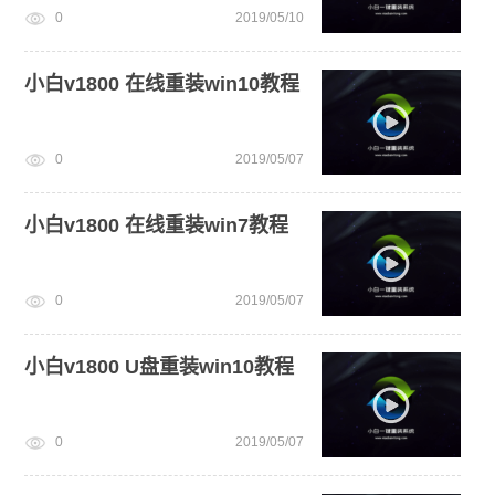
0
2019/05/10
旗舰版win7系统安装教程
电脑死机卡顿
win11系统重装
win11绕过硬件限制安装
小白v1800 在线重装win10教程
0
2019/05/07
小白v1800 在线重装win7教程
0
2019/05/07
小白v1800 U盘重装win10教程
0
2019/05/07