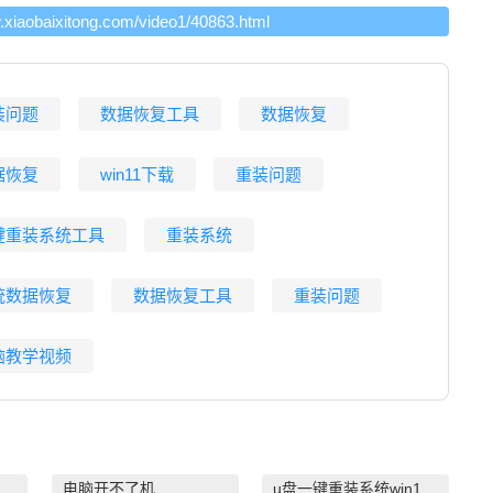
w.xiaobaixitong.com/video1/40863.html
装问题
数据恢复工具
数据恢复
据恢复
win11下载
重装问题
键重装系统工具
重装系统
统数据恢复
数据恢复工具
重装问题
脑教学视频
系统win7
电脑开不了机
u盘一键重装系统win10 32位