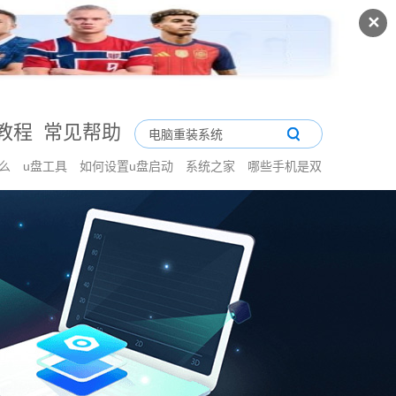
✕
教程
常见帮助
什么
u盘工具
如何设置u盘启动
系统之家
哪些手机是双