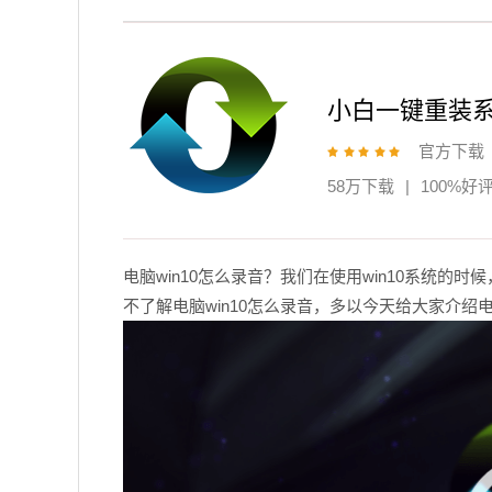
小白一键重装
官方下载
58万下载
|
100%好
电脑win10怎么录音？我们在使用win10系统
不了解电脑win10怎么录音，多以今天给大家介绍电