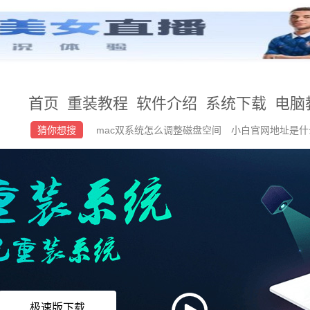
首页
重装教程
软件介绍
系统下载
电脑
猜你想搜
mac双系统怎么调整磁盘空间
小白官网地址是
系统的