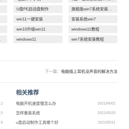
U盘PE启动盘制作
旗舰版win7系统安装教程
win11一键安装
安装系统win7
win10升级win11
windows11教程
系统绿色版
windows11
win7系统安装教程
下一篇：
电脑插上耳机没声音的解决方法
相关推荐
电脑开机速度慢怎么办
12
2021/06/02
怎样重装系统
15
2021/05/20
u盘启动制作工具哪个好
19
2021/05/11