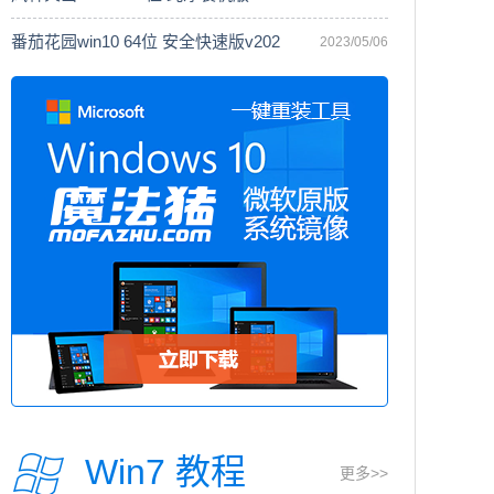
番茄花园win10 64位 安全快速版v202
2023/05/06
Win7 教程
更多>>