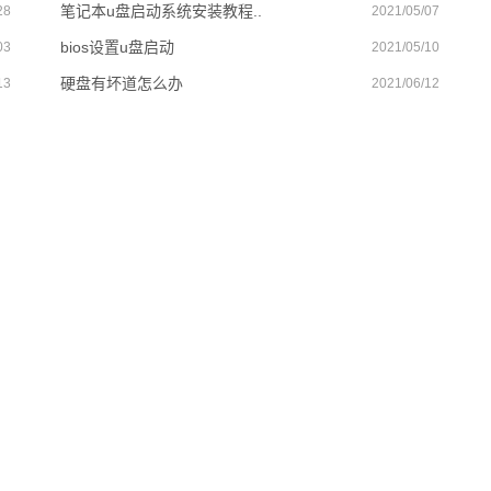
笔记本u盘启动系统安装教程..
28
2021/05/07
bios设置u盘启动
03
2021/05/10
硬盘有坏道怎么办
13
2021/06/12