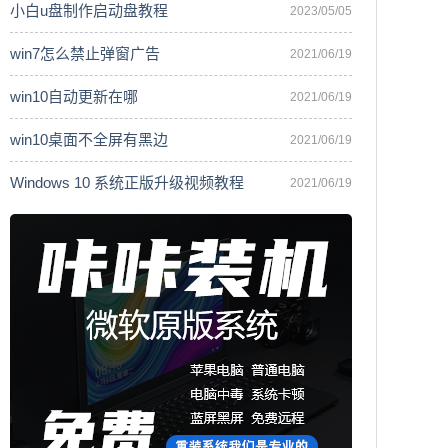
小白u盘制作启动盘教程
2023/05/05
win7怎么禁止弹窗广告
2021/06/19
win10自动更新在哪
2021/06/19
win10桌面不全屏有黑边
2021/06/19
Windows 10 系统正版升级视频教程
2021/06/19