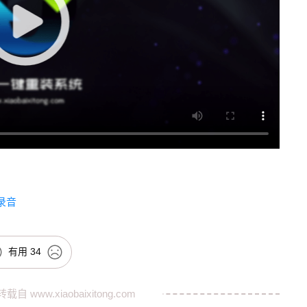
么录音
有用
34
转载自
www.xiaobaixitong.com