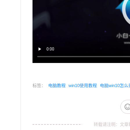
标签：
电脑教程
win10使用教程
电脑win10怎
转载请注明：文章