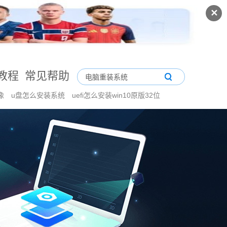
✕
教程
常见帮助
镜像
u盘怎么安装系统
uefi怎么安装win10原版32位