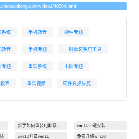
w.xiaobaixitong.com/video1/40594.html
装系统
手机教程
硬件专题
n8教程
手机专题
一键重装系统工具
脑专题
重装系统
电脑专题
盘教程
重装视频
硬件数据恢复
系统绿色版
新手如何重装电脑系统win7
win11一键安装
安装
win10升级win11
免费升级win10