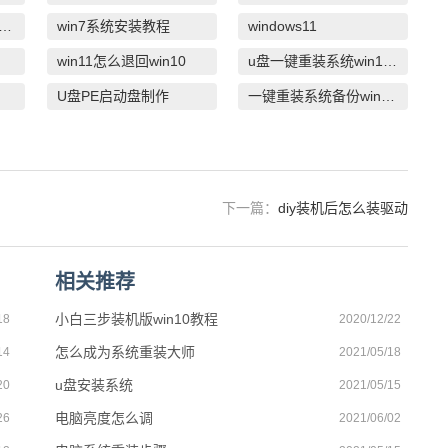
白一键重装系统win10教程
win7系统安装教程
windows11
win11怎么退回win10
u盘一键重装系统win10 32位
U盘PE启动盘制作
一键重装系统备份win11系统
下一篇：
diy装机后怎么装驱动
相关推荐
小白三步装机版win10教程
18
2020/12/22
怎么成为系统重装大师
14
2021/05/18
u盘安装系统
20
2021/05/15
电脑亮度怎么调
26
2021/06/02