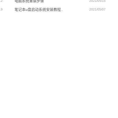
电脑系统重装步骤
12
2021/05/15
笔记本u盘启动系统安装教程..
19
2021/05/07