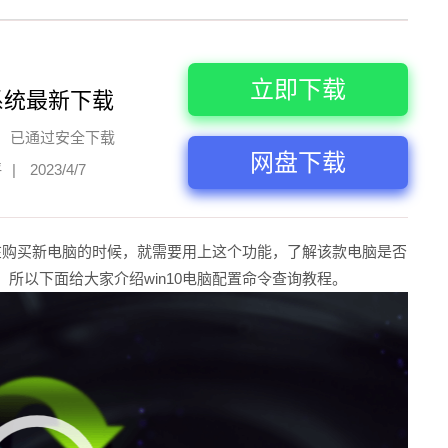
立即下载
系统最新下载
已通过安全下载
网盘下载
评
|
2023/4/7
们在购买新电脑的时候，就需要用上这个功能，了解该款电脑是否
所以下面给大家介绍win10电脑配置命令查询教程。