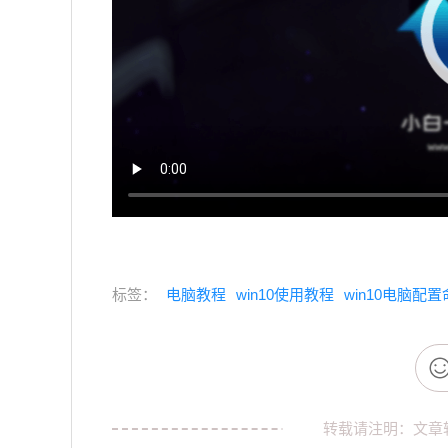
标签：
电脑教程
win10使用教程
win10电脑配
转载请注明：文章