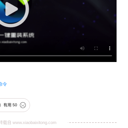
置命令
有用
50
转载自
www.xiaobaixitong.com