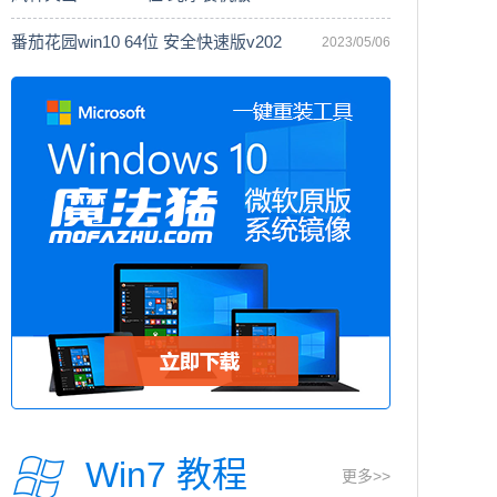
番茄花园win10 64位 安全快速版v202
2023/05/06
Win7 教程
更多>>