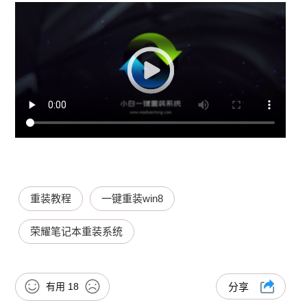
重装教程
一键重装win8
荣耀笔记本重装系统
有用
18
分享