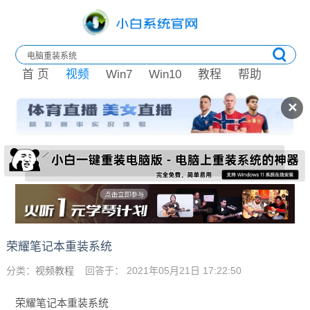
首 页
视频
Win7
Win10
教程
帮助
✕
荣耀笔记本重装系统
分类：
视频教程
回答于： 2021年05月21日 17:22:50
荣耀笔记本重装系统