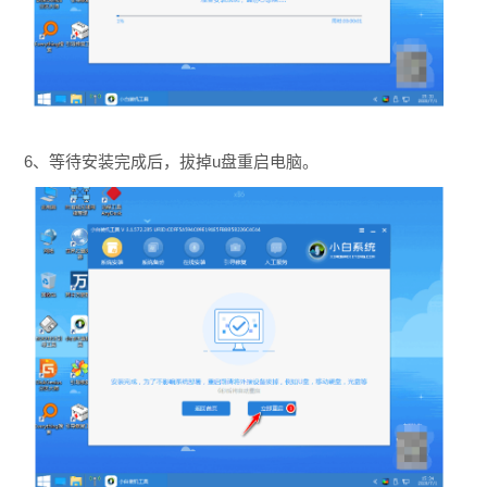
6、等待安装完成后，拔掉u盘重启电脑。