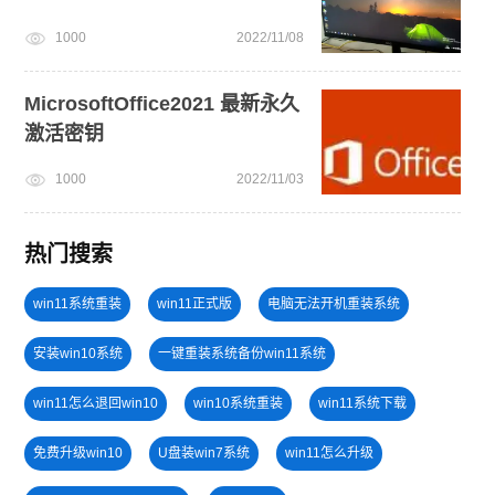
1000
2022/11/08
MicrosoftOffice2021 最新永久
激活密钥
1000
2022/11/03
热门搜索
win11系统重装
win11正式版
电脑无法开机重装系统
安装win10系统
一键重装系统备份win11系统
win11怎么退回win10
win10系统重装
win11系统下载
免费升级win10
U盘装win7系统
win11怎么升级