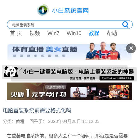
首 页
视频
Win7
Win10
教程
帮助
✕
电脑重装系统前需要格式化吗
分类：
教程
回答于： 2023年04月28日 11:12:03
在重装电脑系统前，很多人会有一个疑问，那就是是否需要