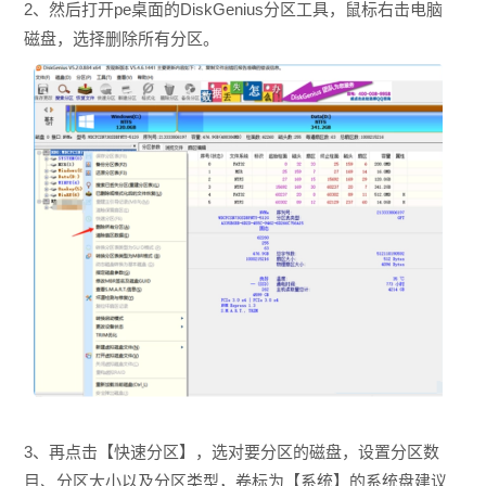
2、然后打开pe桌面的DiskGenius分区工具，鼠标右击电脑
磁盘，选择删除所有分区。
3、再点击【快速分区】，选对要分区的磁盘，设置分区数
目、分区大小以及分区类型，卷标为【系统】的系统盘建议