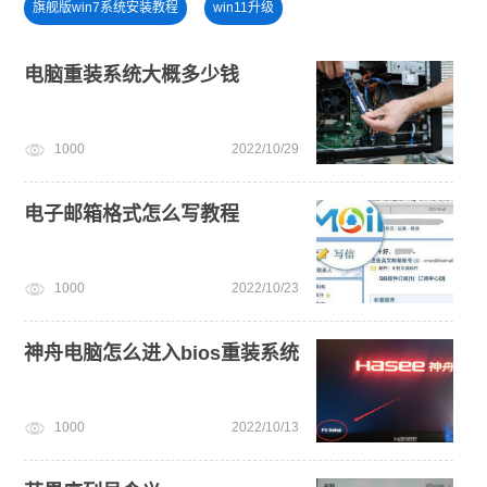
旗舰版win7系统安装教程
win11升级
笔记本蓝屏怎么重装系统
win11一键安装
电脑重装系统大概多少钱
win11最低硬件要求
u盘一键重装系统win10 32位
1000
2022/10/29
电脑开不了机怎么重装系统
windows11
电脑死机卡顿
电子邮箱格式怎么写教程
1000
2022/10/23
神舟电脑怎么进入bios重装系统
1000
2022/10/13