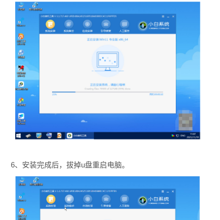
6、安装完成后，拔掉u盘重启电脑。