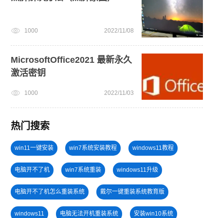
1000
2022/11/08
MicrosoftOffice2021 最新永久
激活密钥
1000
2022/11/03
热门搜索
win11一键安装
win7系统安装教程
windows11教程
电脑开不了机
win7系统重装
windows11升级
电脑开不了机怎么重装系统
戴尔一键重装系统教育版
windows11
电脑无法开机重装系统
安装win10系统