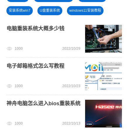
安装系统win7
U盘重装系统
windows11安装教程
win11系统下载
win11正式版
小白一键重装系统绿色版
电脑重装系统大概多少钱
win11怎么升级
一键重装系统备份win11系统
win11下载
1000
2022/10/29
电子邮箱格式怎么写教程
1000
2022/10/23
神舟电脑怎么进入bios重装系统
1000
2022/10/13