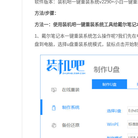
软件版本：装机吧一键重装系统v2290+小白一键重装
方法/步骤：
方法一：使用装机吧一键重装系统工具给戴尔笔记本一
1、戴尔笔记本一键重装系统怎么操作呢?我们先在
盘到电脑，选择u盘重装系统模式，鼠标点击开始