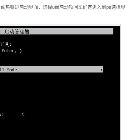
动热键进启动界面，选择u盘启动项回车确定进入到pe选择界