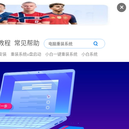
✕
教程
常见帮助
安装
重装系统u盘启动
小白一键重装系统
小白系统