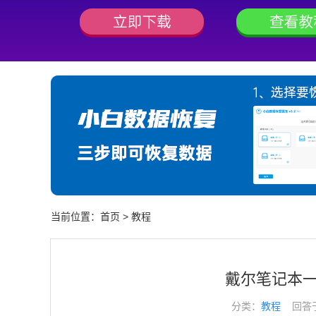
当前位置：
首页
>
教程
戴尔笔记本
分类：
教程
回答于： 