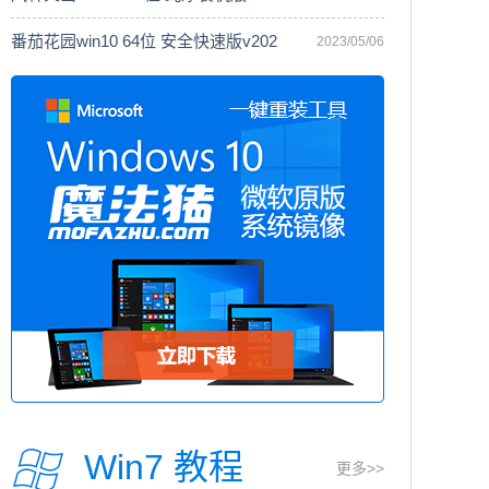
番茄花园win10 64位 安全快速版v202
2023/05/06
Win7 教程
更多>>