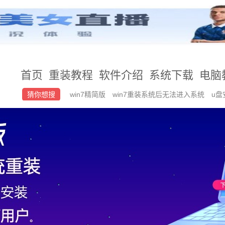
首页
重装教程
软件介绍
系统下载
电脑
猜你想搜
win7精简版
win7重装系统后无法进入系统
u盘