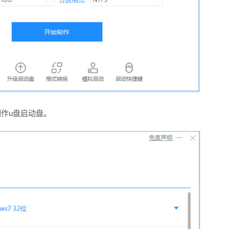
制作u盘启动盘。