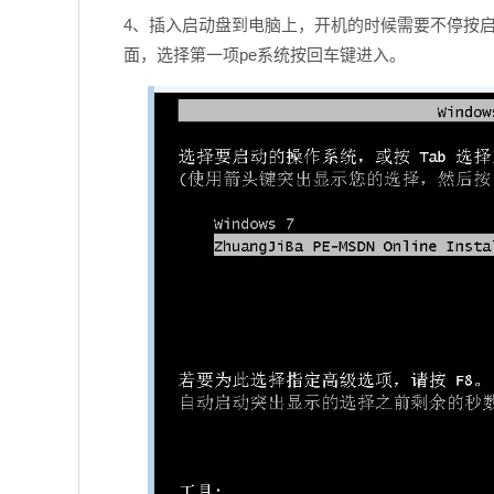
4、插入启动盘到电脑上，开机的时候需要不停按启
面，选择第一项pe系统按回车键进入。