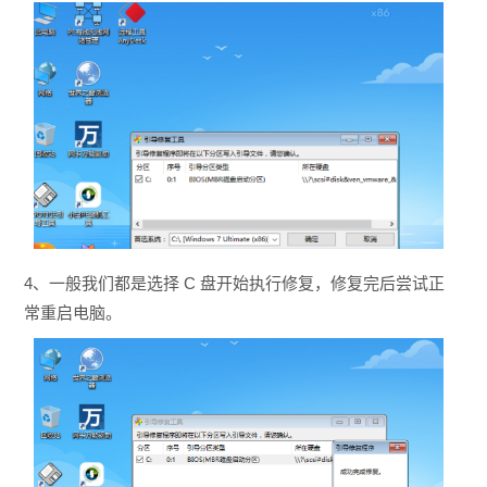
4、一般我们都是选择 C 盘开始执行修复，修复完后尝试正
常重启电脑。