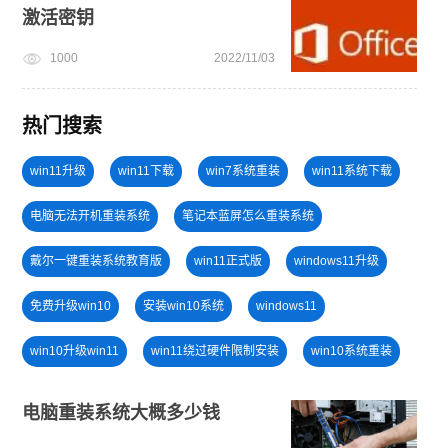
激活密钥
1000
2022/11/03
热门搜索
win11升级
win11下载
win7系统重装
win11系统下载
电脑无法开机重装系统
笔记本蓝屏怎么重装系统
戴尔一键重装系统教育版
win11正式版
windows11升级
免费升级win10
安装win10系统
windows11
win10升级win11
win11绕过硬件限制安装
win10系统重装
小白一键重装系统绿色版
win11怎么升级
U盘重装系统
电脑重装系统大概多少钱
win11怎么退回win10
windows11安装教程