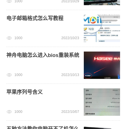
1000
2022/10/29
win7系统安装教程
win7系统重装
win11系统下载
电子邮箱格式怎么写教程
1000
2022/10/23
神舟电脑怎么进入bios重装系统
1000
2022/10/13
苹果序列号含义
1000
2022/10/07
五种方法教你电脑开不了机怎么