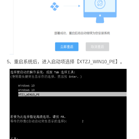
5、重启系统后，进入启动项选择【XTZJ_WIN10_PE】。