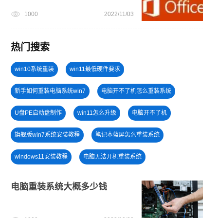
1000
2022/11/03
热门搜索
win10系统重装
win11最低硬件要求
新手如何重装电脑系统win7
电脑开不了机怎么重装系统
U盘PE启动盘制作
win11怎么升级
电脑开不了机
旗舰版win7系统安装教程
笔记本蓝屏怎么重装系统
windows11安装教程
电脑无法开机重装系统
win11绕过硬件限制安装
windows11
win11一键安装
电脑重装系统大概多少钱
电脑死机卡顿
安装win10系统
win11升级