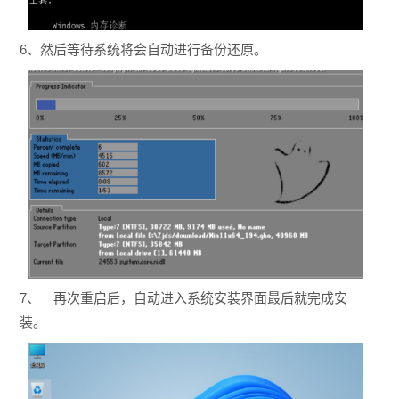
6、然后等待系统将会自动进行备份还原。
7、 再次重启后，自动进入系统安装界面最后就完成安
装。