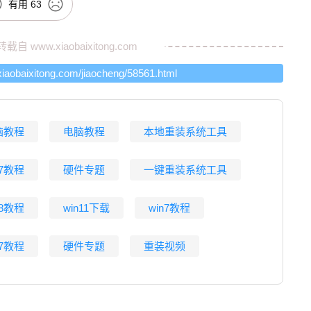
有用
63
转载自
www.xiaobaixitong.com
xiaobaixitong.com/jiaocheng/58561.html
脑教程
电脑教程
本地重装系统工具
n7教程
硬件专题
一键重装系统工具
n8教程
win11下载
win7教程
n7教程
硬件专题
重装视频