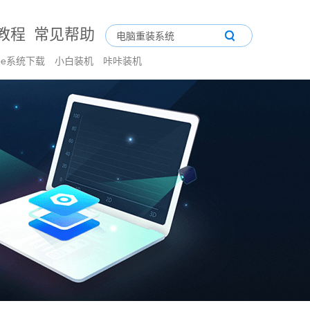
教程
常见帮助
pe系统下载
小白装机
咔咔装机