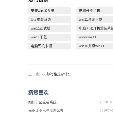
安装win10系统
电脑开不了机
U盘重装系统
win11系统下载
win11正式版
电脑无法开机重装系
win11下载
windows11
电脑死机卡顿
win10升级win11
上一篇：
qq邮箱格式是什么
猜您喜欢
如何分区重装系统
2023/01/
光驱读不出光盘怎么办
2016/07/