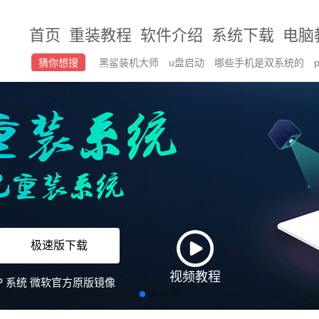
首页
重装教程
软件介绍
系统下载
电脑
猜你想搜
黑鲨装机大师
u盘启动
哪些手机是双系统的