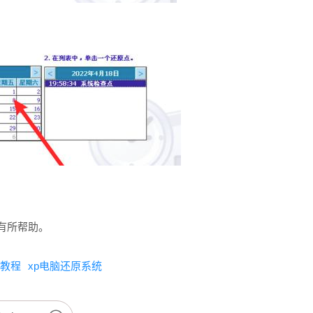
有所帮助。
统教程
xp电脑还原系统