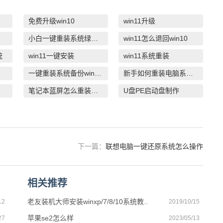
免费升级win10
win11升级
小白一键重装系统绿色版
win11怎么退回win10
统
win11一键安装
win11系统重装
一键重装系统备份win11系统
新手如何重装电脑系统win7
笔记本蓝屏怎么重装系统
U盘PE启动盘制作
下一篇：
联想电脑一键还原系统怎么操作
相关推荐
老友装机大师安装winxp/7/8/10系统教..
12
2019/10/15
苹果se2怎么样
27
2023/05/13