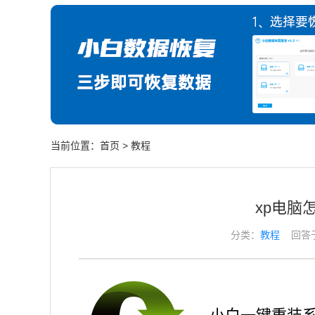
当前位置：
首页
>
教程
xp电脑
分类：
教程
回答于： 