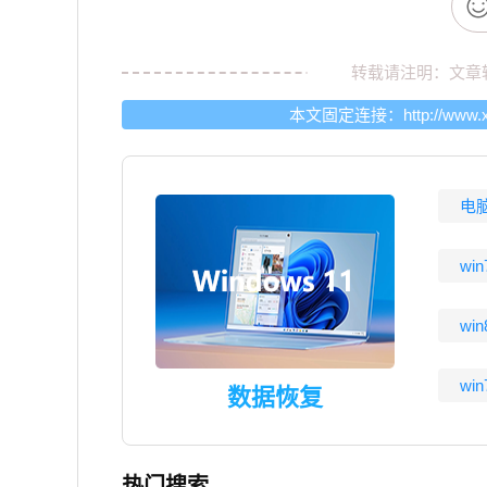
转载请注明：文章
本文固定连接：
http://www.
电
wi
wi
wi
数据恢复
热门搜索