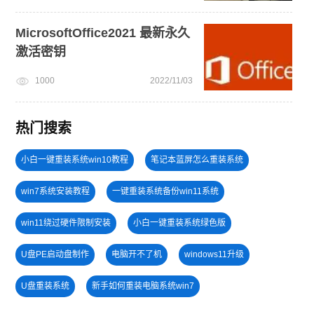
MicrosoftOffice2021 最新永久
激活密钥
1000
2022/11/03
热门搜索
小白一键重装系统win10教程
笔记本蓝屏怎么重装系统
win7系统安装教程
一键重装系统备份win11系统
win11绕过硬件限制安装
小白一键重装系统绿色版
U盘PE启动盘制作
电脑开不了机
windows11升级
U盘重装系统
新手如何重装电脑系统win7