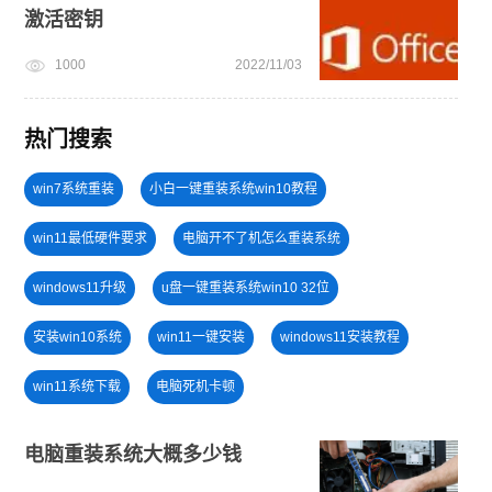
激活密钥
1000
2022/11/03
热门搜索
win7系统重装
小白一键重装系统win10教程
win11最低硬件要求
电脑开不了机怎么重装系统
windows11升级
u盘一键重装系统win10 32位
安装win10系统
win11一键安装
windows11安装教程
win11系统下载
电脑死机卡顿
一键重装系统备份win11系统
win11怎么升级
win11下载
电脑重装系统大概多少钱
windows11
笔记本蓝屏怎么重装系统
win7系统安装教程