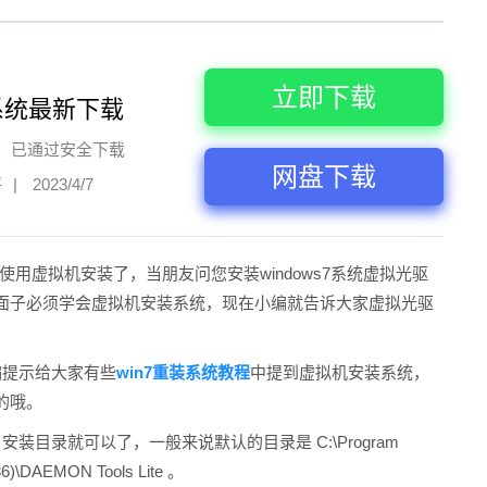
立即下载
系统最新下载
已通过安全下载
网盘下载
评
|
2023/4/7
都是使用虚拟机安装了，当朋友问您安装windows7系统虚拟光驱
面子必须学会虚拟机安装系统，现在小编就告诉大家虚拟光驱
提示给大家有些
win7重装系统教程
中提到虚拟机安装系统，
的哦。
录就可以了，一般来说默认的目录是 C:\Program
86)\DAEMON Tools Lite 。