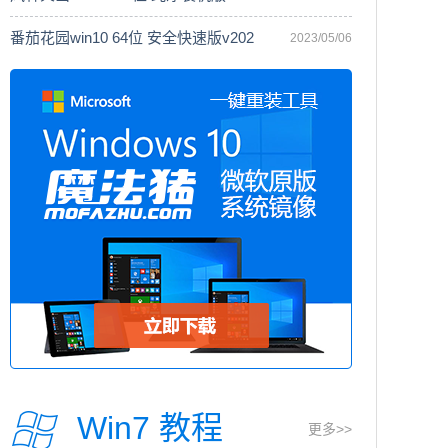
番茄花园win10 64位 安全快速版v202
2023/05/06
Win7 教程
更多>>