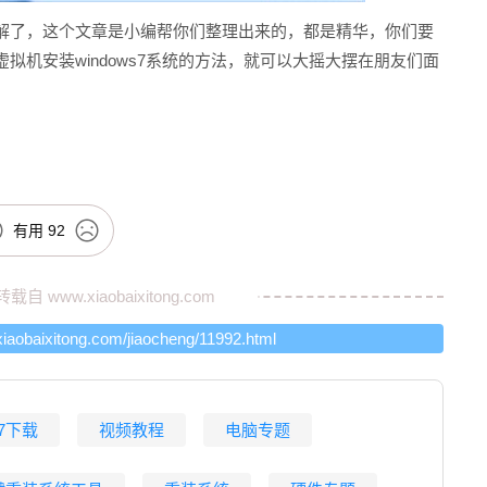
了，这个文章是小编帮你们整理出来的，都是精华，你们要
机安装windows7系统的方法，就可以大摇大摆在朋友们面
有用
92
转载自
www.xiaobaixitong.com
xiaobaixitong.com/jiaocheng/11992.html
n7下载
视频教程
电脑专题