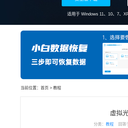
适用于 Windows 11、10、7
当前位置：
首页
>
教程
虚拟
分类：
教程
回答于： 