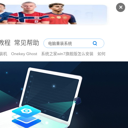
✕
教程
常见帮助
装机
Onekey Ghost
系统之家win7旗舰版怎么安装
如何