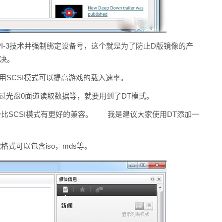
I-3技术并强制绑定设备号，这个就是为了防止D版镜像的产
解决。
用SCSI模式可以提高游戏的载入速率。
过光盘0面道读取数据等，就要用到了DT模式。
比SCSI模式有更好的兼容。 我是建议大家使用DT添加一
可以包含iso，mds等。